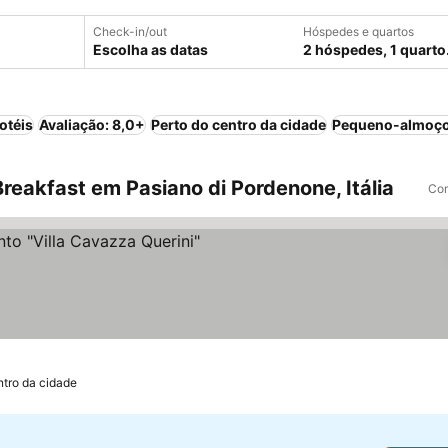
Check-in/out
Hóspedes e quartos
Escolha as datas
2 hóspedes, 1 quarto
otéis
Avaliação: 8,0+
Perto do centro da cidade
Pequeno-almoço
eakfast em Pasiano di Pordenone, Itália
Com
os
ntro da cidade