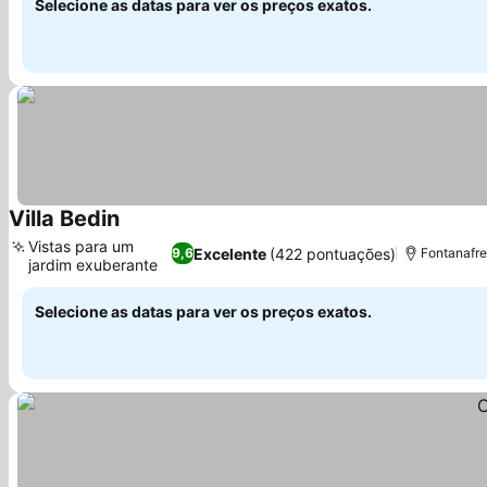
Selecione as datas para ver os preços exatos.
Villa Bedin
Ver preços
Vistas para um
Excelente
(422 pontuações)
9,6
Fontanafre
jardim exuberante
Ver preços
Selecione as datas para ver os preços exatos.