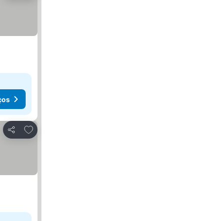
ços
Adicionar aos favoritos
Partilhar