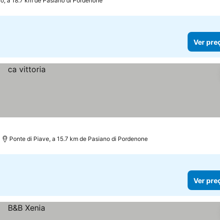
ro, a 18.7 km de Pasiano di Pordenone
Ver pre
Ponte di Piave, a 15.7 km de Pasiano di Pordenone
Ver pre