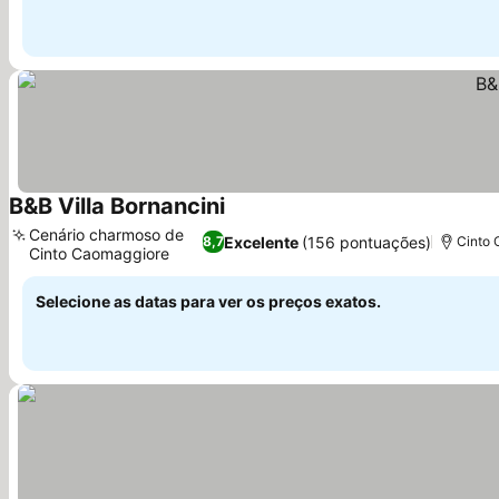
B&B Villa Bornancini
Ver preços
Cenário charmoso de
Excelente
(156 pontuações)
8,7
Cinto 
Cinto Caomaggiore
Ver preços
Selecione as datas para ver os preços exatos.