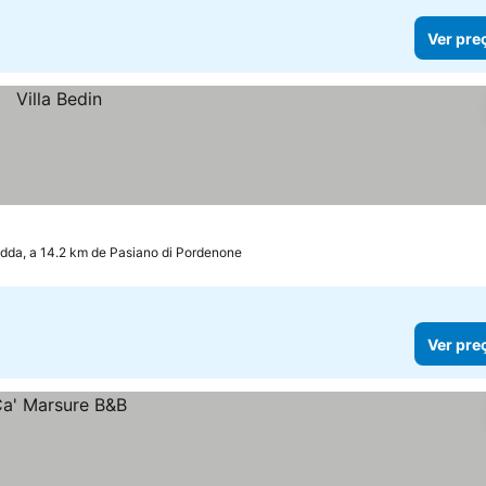
Ver pre
dda, a 14.2 km de Pasiano di Pordenone
Ver pre