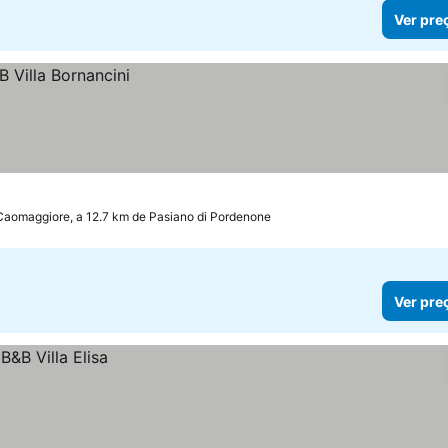
Ver pre
Caomaggiore, a 12.7 km de Pasiano di Pordenone
Ver pre