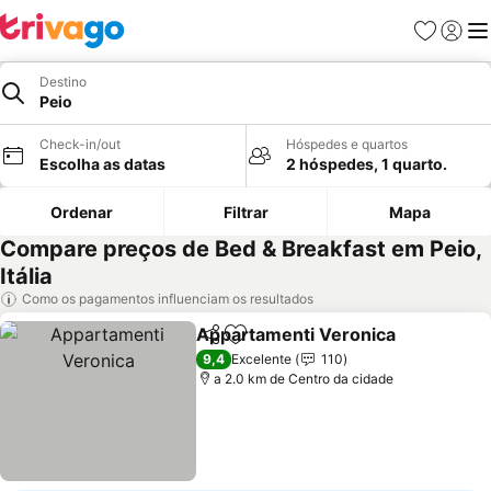
Favoritos
Iniciar
Me
Destino
Peio
Check-in/out
Hóspedes e quartos
Escolha as datas
2 hóspedes, 1 quarto.
Ordenar
Filtrar
Mapa
Compare preços de Bed & Breakfast em Peio,
Itália
Como os pagamentos influenciam os resultados
Appartamenti Veronica
Partilhar
Adicionar aos favoritos
Ve
9,4
Excelente
110
a 2.0 km de Centro da cidade