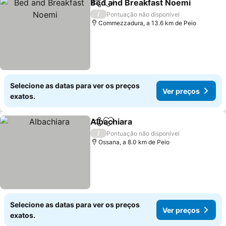
Bed and Breakfast Noemi
Partilhar
Adicionar aos favoritos
/
Pontuação não disponível
Commezzadura, a 13.6 km de Peio
Selecione as datas para ver os preços
Ver preços
exatos.
Albachiara
Partilhar
Adicionar aos favoritos
Ver preços
/
Pontuação não disponível
Ossana, a 8.0 km de Peio
Selecione as datas para ver os preços
Ver preços
exatos.