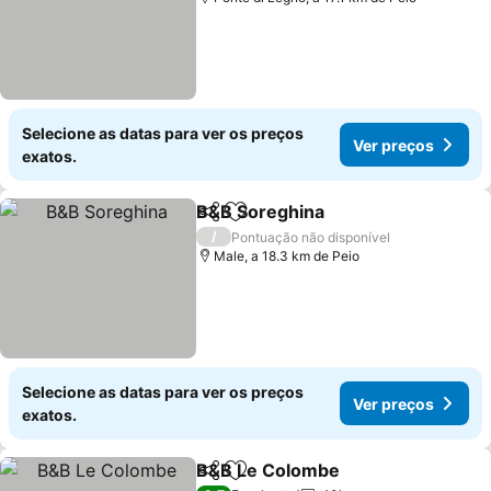
Selecione as datas para ver os preços
Ver preços
exatos.
B&B Soreghina
Partilhar
Adicionar aos favoritos
Ver preços
/
Pontuação não disponível
Male, a 18.3 km de Peio
Selecione as datas para ver os preços
Ver preços
exatos.
B&B Le Colombe
Partilhar
Adicionar aos favoritos
Ver preço