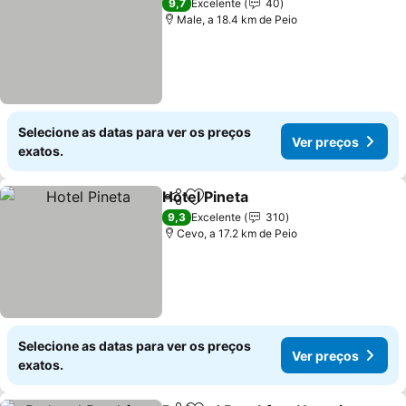
9,7
Excelente
40
Male, a 18.4 km de Peio
Selecione as datas para ver os preços
Ver preços
exatos.
Hotel Pineta
Partilhar
Adicionar aos favoritos
Ver preços
9,3
Excelente
310
Cevo, a 17.2 km de Peio
Selecione as datas para ver os preços
Ver preços
exatos.