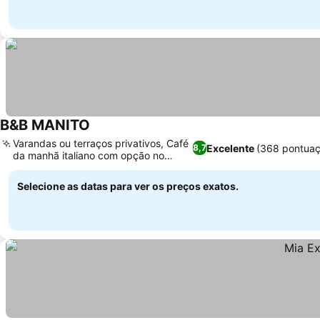
B&B MANITO
Varandas ou terraços privativos, Café
Excelente
(368 pontuaç
8,7
da manhã italiano com opção no
quarto
Selecione as datas para ver os preços exatos.