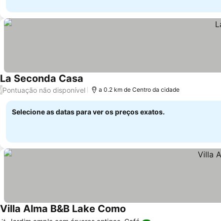
La Seconda Casa
Pontuação não disponível
/
a 0.2 km de Centro da cidade
Selecione as datas para ver os preços exatos.
Villa Alma B&B Lake Como