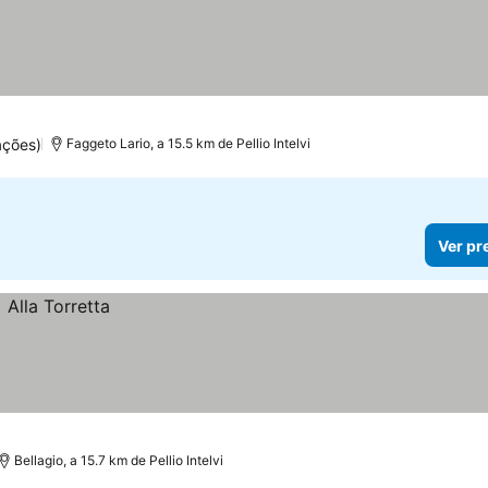
ações)
Faggeto Lario, a 15.5 km de Pellio Intelvi
Ver pr
Bellagio, a 15.7 km de Pellio Intelvi