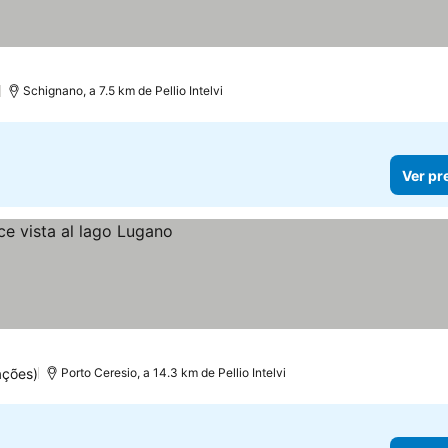
)
Schignano, a 7.5 km de Pellio Intelvi
Ver pr
ações)
Porto Ceresio, a 14.3 km de Pellio Intelvi