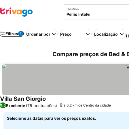
Destino
Filtros
1
Ordenar por
Preço
Localização
H
Compare preços de Bed & Bre
Villa San Giorgio
Excelente
(75 pontuações)
9,5
a 0.2 km de Centro da cidade
Selecione as datas para ver os preços exatos.