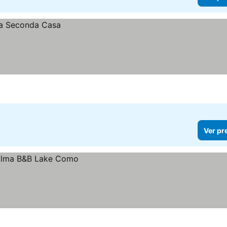
Ver pr