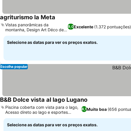
agriturismo la Meta
Vistas panorâmicas da
Excelente
(1.372 pontuações
9,0
montanha, Design Art Déco de
fazenda
Selecione as datas para ver os preços exatos.
Escolha popular
B&B Dolce vista al lago Lugano
Piscina coberta com vista para o lago,
Muito boa
(656 pontu
8,1
Acesso direto ao lago e esportes
aquáticos
Selecione as datas para ver os preços exatos.