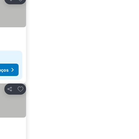
Partilhar
eços
Adicionar aos favoritos
Partilhar