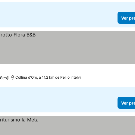
Ver pr
ões)
Collina d'Oro, a 11.2 km de Pellio Intelvi
Ver pr