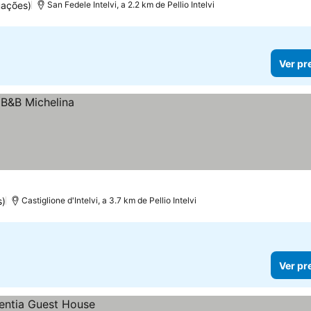
uações)
San Fedele Intelvi, a 2.2 km de Pellio Intelvi
Ver pr
s)
Castiglione d'Intelvi, a 3.7 km de Pellio Intelvi
Ver pr