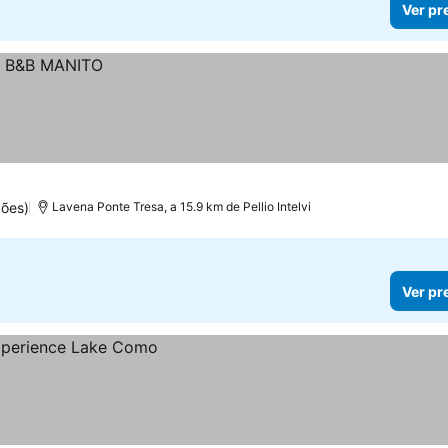
Ver pr
ões)
Lavena Ponte Tresa, a 15.9 km de Pellio Intelvi
Ver pr