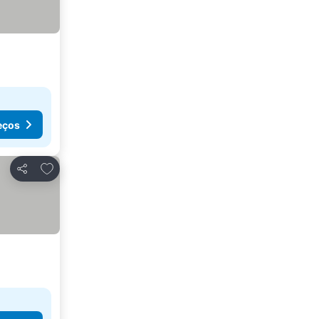
eços
Adicionar aos favoritos
Partilhar