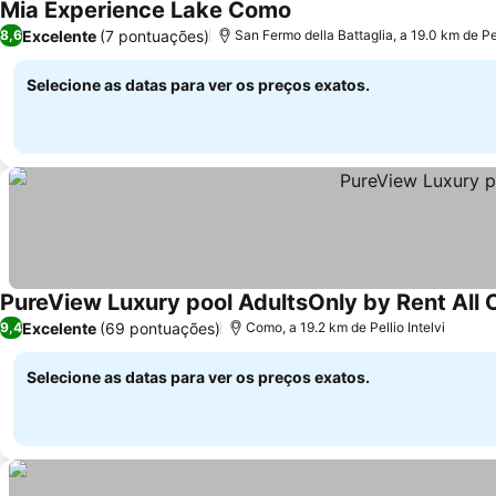
Mia Experience Lake Como
Excelente
(7 pontuações)
8,6
San Fermo della Battaglia, a 19.0 km de Pel
Selecione as datas para ver os preços exatos.
PureView Luxury pool AdultsOnly by Rent All
Excelente
(69 pontuações)
9,4
Como, a 19.2 km de Pellio Intelvi
Selecione as datas para ver os preços exatos.