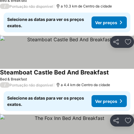
Bed & Breakfast
/
a 10.3 km de Centro da cidade
Pontuação não disponível
Selecione as datas para ver os preços
Ver preços
exatos.
Partilhar
Ad
Steamboat Castle Bed And Breakfast
Ver preços
Bed & Breakfast
/
a 4.4 km de Centro da cidade
Pontuação não disponível
Selecione as datas para ver os preços
Ver preços
exatos.
Partilhar
Ad