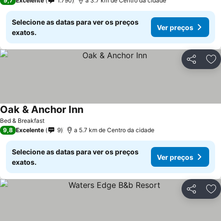
9,7
Excelente
1.790
a 3.7 km de Centro da cidade
Selecione as datas para ver os preços
Ver preços
exatos.
Partilhar
Ad
Oak & Anchor Inn
Ver preços
Bed & Breakfast
9,8
Excelente
9
a 5.7 km de Centro da cidade
Selecione as datas para ver os preços
Ver preços
exatos.
Partilhar
Ad