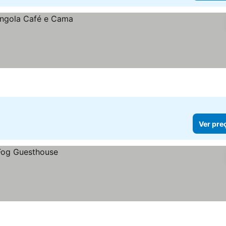
Ver pre