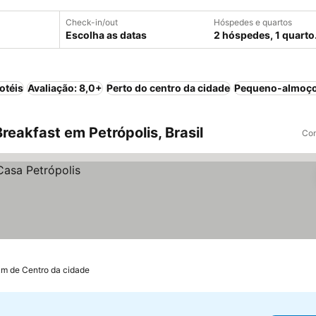
Check-in/out
Hóspedes e quartos
Escolha as datas
2 hóspedes, 1 quarto
otéis
Avaliação: 8,0+
Perto do centro da cidade
Pequeno-almoço
eakfast em Petrópolis, Brasil
Com
km de Centro da cidade