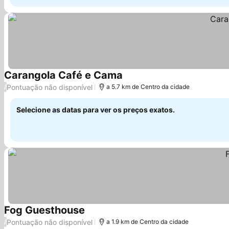
Carangola Café e Cama
Pontuação não disponível
/
a 5.7 km de Centro da cidade
Selecione as datas para ver os preços exatos.
Fog Guesthouse
Pontuação não disponível
/
a 1.9 km de Centro da cidade