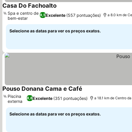
Casa Do Fachoalto
Spa e centro de
Excelente
(557 pontuações)
9,5
a 8.0 km de Ce
bem-estar
Selecione as datas para ver os preços exatos.
Pouso Donana Cama e Café
Piscina
Excelente
(351 pontuações)
8,6
a 18.1 km de Centro da
externa
Selecione as datas para ver os preços exatos.