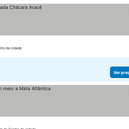
tro da cidade
Ver pre