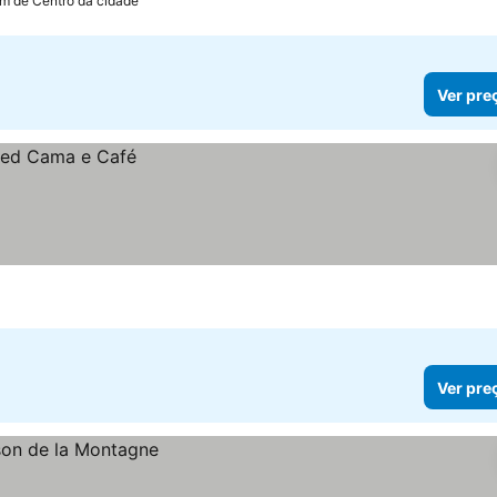
km de Centro da cidade
Ver pre
Ver pre