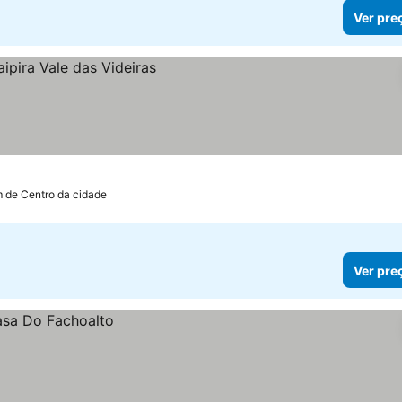
Ver pre
m de Centro da cidade
Ver pre