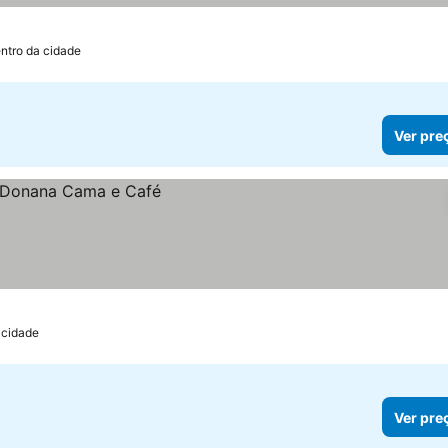
ntro da cidade
Ver pre
 cidade
Ver pre