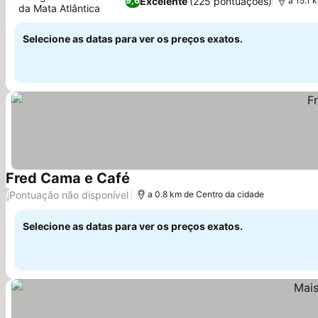
Excelente
(225 pontuações)
9,6
a 15.1 
da Mata Atlântica
Selecione as datas para ver os preços exatos.
Fred Cama e Café
Pontuação não disponível
/
a 0.8 km de Centro da cidade
Selecione as datas para ver os preços exatos.