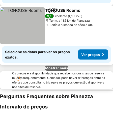
TOHOUSE Rooms
Partilhar
Adicionar aos favoritos
9,1
Excelente
1.276
Turim, a 11.6 km de Pianezza
Edifício histórico do século XIX
Selecione as datas para ver os preços
Ver preços
exatos.
Mostrar mais
Os preços e a disponibilidade que recebemos dos sites de reserva
mudam frequentemente. Como tal, pode haver diferenças entre as
ofertas que consulta no trivago e os preços que estão disponíveis
nos sites de reserva.
Perguntas Frequentes sobre Pianezza
Intervalo de preços