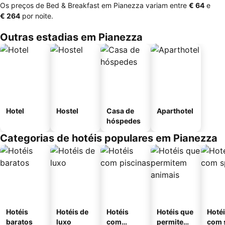
Os preços de Bed & Breakfast em Pianezza variam entre
‎€ 64
e
‎€ 264
por noite.
Outras estadias em Pianezza
Hotel
Hostel
Casa de
Aparthotel
hóspedes
Categorias de hotéis populares em Pianezza
Hotéis
Hotéis de
Hotéis
Hotéis que
Hoté
baratos
luxo
com
permitem
com 