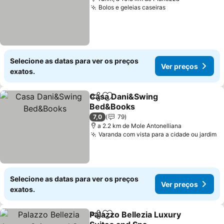
Bolos e geleias caseiras
Selecione as datas para ver os preços
Ver preços
exatos.
Casa Dani&Swing
Partilhar
Adicionar aos favoritos
Bed&Books
7,0
79
a 2.2 km de Mole Antonelliana
Varanda com vista para a cidade ou jardim
Selecione as datas para ver os preços
Ver preços
exatos.
Palazzo Bellezia Luxury
Partilhar
Adicionar aos favoritos