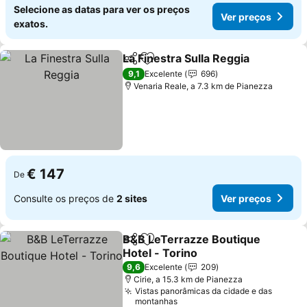
Selecione as datas para ver os preços
Ver preços
exatos.
La Finestra Sulla Reggia
Partilhar
Adicionar aos favoritos
9,1
Excelente
696
Venaria Reale, a 7.3 km de Pianezza
€ 147
De
Consulte os preços de
2 sites
Ver preços
B&B LeTerrazze Boutique
Partilhar
Adicionar aos favoritos
Hotel - Torino
9,6
Excelente
209
Cirie, a 15.3 km de Pianezza
Vistas panorâmicas da cidade e das
montanhas