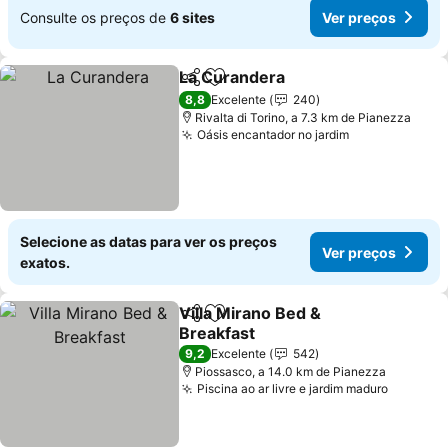
Consulte os preços de
6 sites
Ver preços
La Curandera
Partilhar
Adicionar aos favoritos
8,8
Excelente
240
Rivalta di Torino, a 7.3 km de Pianezza
Oásis encantador no jardim
Selecione as datas para ver os preços
Ver preços
exatos.
Villa Mirano Bed &
Partilhar
Adicionar aos favoritos
Breakfast
9,2
Excelente
542
Piossasco, a 14.0 km de Pianezza
Piscina ao ar livre e jardim maduro