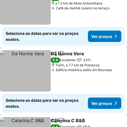
a 1.2 km de Mole Antonelliana
Café da manhã caseiro no terraço
Selecione as datas para ver os preços
Ver preços
exatos.
Da Nonna Vera
Partilhar
Adicionar aos favoritos
9,6
Excelente
337
Turim, a 7.7 km de Pianezza
Edifício histórico estilo Art Nouveau
Selecione as datas para ver os preços
Ver preços
exatos.
Caterina.C B&B
Partilhar
Adicionar aos favoritos
9,6
Excelente
653