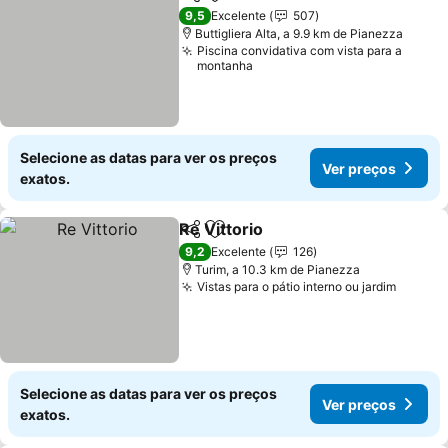
Partilhar
Adicionar aos favoritos
9,5
Excelente
507
Buttigliera Alta, a 9.9 km de Pianezza
Piscina convidativa com vista para a
montanha
Selecione as datas para ver os preços
Ver preços
exatos.
Re Vittorio
Partilhar
Adicionar aos favoritos
9,2
Excelente
126
Turim, a 10.3 km de Pianezza
Vistas para o pátio interno ou jardim
Selecione as datas para ver os preços
Ver preços
exatos.