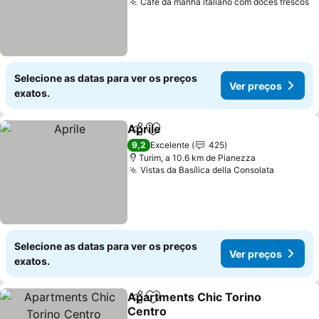
Café da manhã italiano com doces frescos
Selecione as datas para ver os preços
Ver preços
exatos.
Aprile
Partilhar
Adicionar aos favoritos
9,2
Excelente
425
Turim, a 10.6 km de Pianezza
Vistas da Basílica della Consolata
Selecione as datas para ver os preços
Ver preços
exatos.
Apartments Chic Torino
Partilhar
Adicionar aos favoritos
Centro