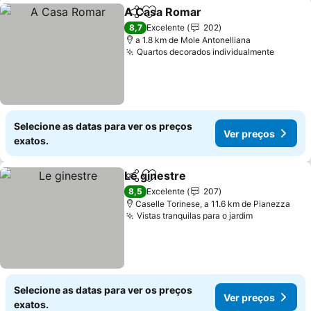
A Casa Romar
Partilhar
Adicionar aos favoritos
8,7
Excelente
202
a 1.8 km de Mole Antonelliana
Quartos decorados individualmente
Selecione as datas para ver os preços
Ver preços
exatos.
Le ginestre
Partilhar
Adicionar aos favoritos
8,5
Excelente
207
Caselle Torinese, a 11.6 km de Pianezza
Vistas tranquilas para o jardim
Selecione as datas para ver os preços
Ver preços
exatos.