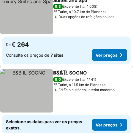
Suites and Spa
9,3
Excelente
1.008
Turim, a 10.7 km de Pianezza
Duas opções de refeições no local
€ 264
De
Consulte os preços de
7 sites
Ver preços
B&B IL SOGNO
Partilhar
Adicionar aos favoritos
9,0
Excelente
1.141
Turim, a 11.5 km de Pianezza
Edifício histórico, interior moderno
Selecione as datas para ver os preços
Ver preços
exatos.