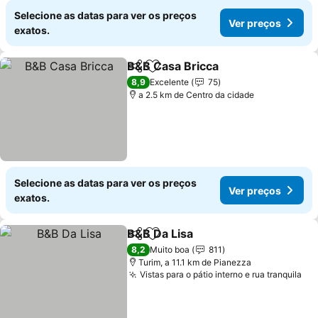
Selecione as datas para ver os preços
Ver preços
exatos.
B&B Casa Bricca
Partilhar
Adicionar aos favoritos
8,9
Excelente
75
a 2.5 km de Centro da cidade
Selecione as datas para ver os preços
Ver preços
exatos.
B&B Da Lisa
Partilhar
Adicionar aos favoritos
8,2
Muito boa
811
Turim, a 11.1 km de Pianezza
Vistas para o pátio interno e rua tranquila