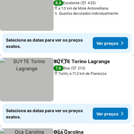
8,8
Excelente
435
a 1.0 km de Mole Antonelliana
Quartos decorados individualmente
Selecione as datas para ver os preços
Ver preços
exatos.
SUYTE Torino Lagrange
Partilhar
Adicionar aos favoritos
7,8
Boa
213
Turim, a 11.2 km de Pianezza
Selecione as datas para ver os preços
Ver preços
exatos.
Oca Carolina