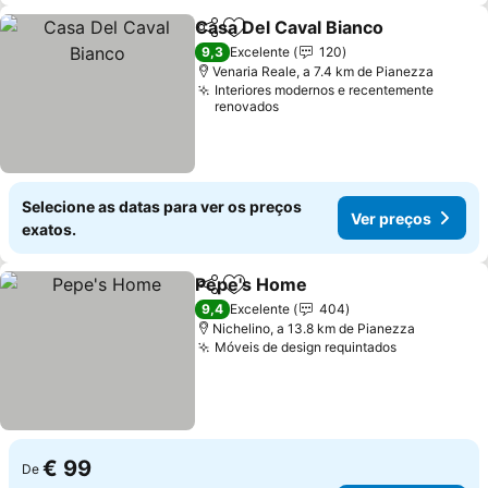
Casa Del Caval Bianco
Partilhar
Adicionar aos favoritos
9,3
Excelente
120
Venaria Reale, a 7.4 km de Pianezza
Interiores modernos e recentemente
renovados
Selecione as datas para ver os preços
Ver preços
exatos.
Pepe's Home
Partilhar
Adicionar aos favoritos
9,4
Excelente
404
Nichelino, a 13.8 km de Pianezza
Móveis de design requintados
€ 99
De