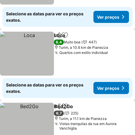
Selecione as datas para ver os preços
Ver preços
exatos.
Loca
Partilhar
Adicionar aos favoritos
8,4
Muito boa
447
Turim, a 10.6 km de Pianezza
Quartos com estilo individual
Selecione as datas para ver os preços
Ver preços
exatos.
Bed2Go
Partilhar
Adicionar aos favoritos
6,7
225
Turim, a 11.1 km de Pianezza
Vistas tranquilas da rua em Aurora
Vanchiglia