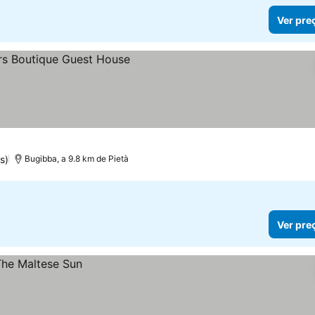
Ver pre
s)
Bugibba, a 9.8 km de Pietà
Ver pre