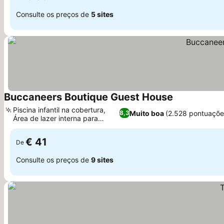
Consulte os preços de
5 sites
Buccaneers Boutique Guest House
Piscina infantil na cobertura,
Muito boa
(2.528 pontuaçõe
8,3
Área de lazer interna para
crianças
€ 41
De
Consulte os preços de
9 sites