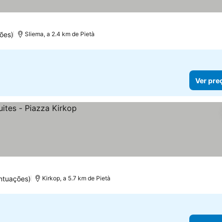
ões)
Sliema, a 2.4 km de Pietà
Ver pre
ntuações)
Kirkop, a 5.7 km de Pietà