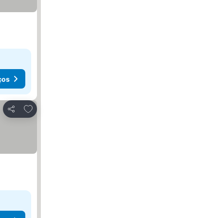
ços
Adicionar aos favoritos
Partilhar