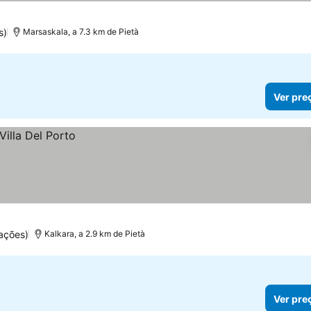
s)
Marsaskala, a 7.3 km de Pietà
Ver pre
ações)
Kalkara, a 2.9 km de Pietà
Ver pre