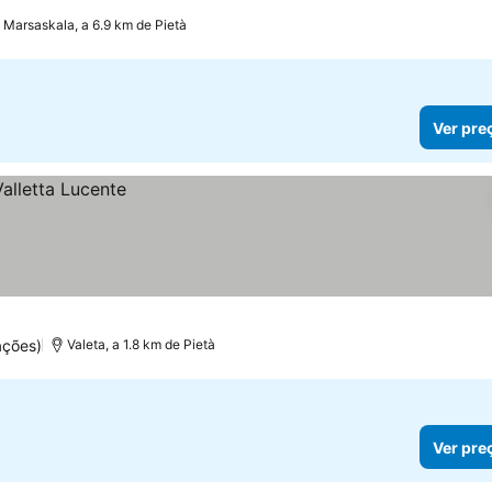
Marsaskala, a 6.9 km de Pietà
Ver pre
ações)
Valeta, a 1.8 km de Pietà
Ver pre