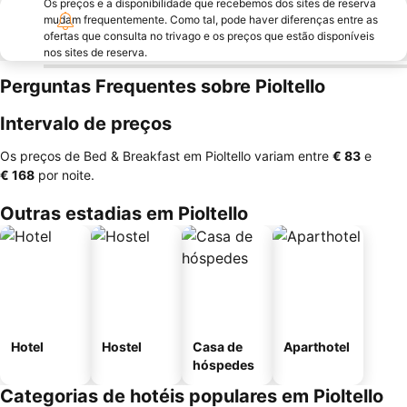
Os preços e a disponibilidade que recebemos dos sites de reserva
mudam frequentemente. Como tal, pode haver diferenças entre as
ofertas que consulta no trivago e os preços que estão disponíveis
nos sites de reserva.
Perguntas Frequentes sobre Pioltello
Intervalo de preços
Os preços de Bed & Breakfast em Pioltello variam entre
‎€ 83
e
‎€ 168
por noite.
Outras estadias em Pioltello
Hotel
Hostel
Casa de
Aparthotel
hóspedes
Categorias de hotéis populares em Pioltello