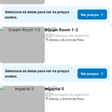
Selecione as datas para ver os preços
Ver preços
exatos.
Dream Room 1-2
Partilhar
Adicionar aos favoritos
Ver preç
/
Pontuação não disponível
Atenas, a 8.2 km de Pireu
Selecione as datas para ver os preços
Ver preços
exatos.
Imperial 5
Partilhar
Adicionar aos favoritos
Ver preços
/
Pontuação não disponível
Atenas, a 9.8 km de Pireu