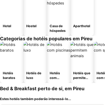
Hotel
Hostel
Casa de
Aparthotel
hóspedes
Categorias de hotéis populares em Pireu
Hotéis
Hotéis de
Hotéis
Hotéis que
Hoté
baratos
luxo
com
permitem
com 
piscinas
animais
Bed & Breakfast perto de si, em Pireu
Estes hotéis também poderão interessá-lo...