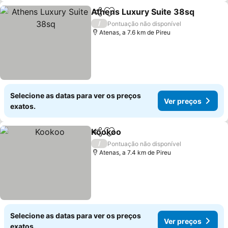
Athens Luxury Suite 38sq
Partilhar
Adicionar aos favoritos
/
Pontuação não disponível
Atenas, a 7.6 km de Pireu
Selecione as datas para ver os preços
Ver preços
exatos.
Kookoo
Partilhar
Adicionar aos favoritos
Ver preços
/
Pontuação não disponível
Atenas, a 7.4 km de Pireu
Selecione as datas para ver os preços
Ver preços
exatos.