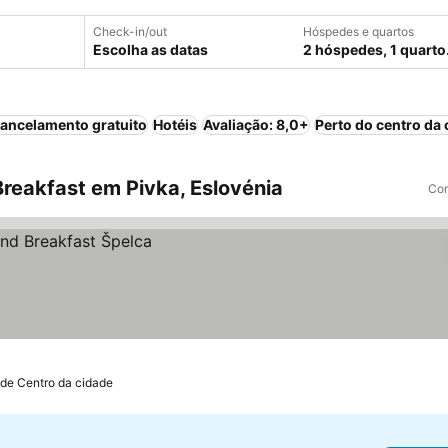
Check-in/out
Hóspedes e quartos
Escolha as datas
2 hóspedes, 1 quarto
ancelamento gratuito
Hotéis
Avaliação: 8,0+
Perto do centro da 
reakfast em Pivka, Eslovénia
Com
 de Centro da cidade