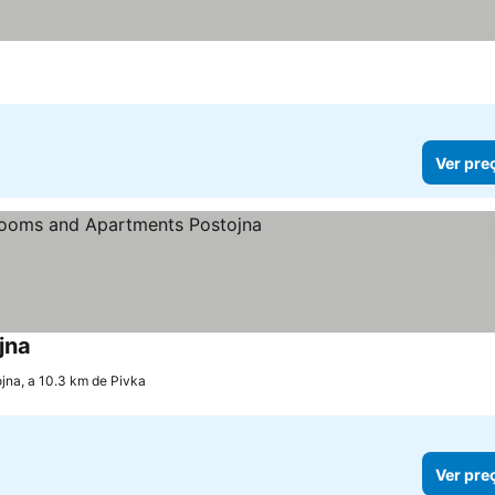
Ver pre
jna
Ver preços
jna, a 10.3 km de Pivka
Ver pre