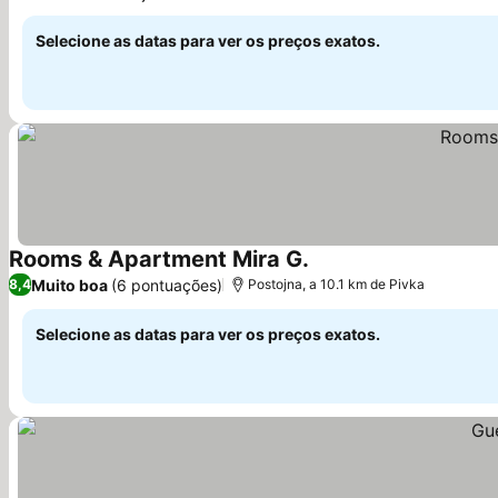
Ver preços
Selecione as datas para ver os preços exatos.
Rooms & Apartment Mira G.
Ver preços
Muito boa
(6 pontuações)
8,4
Postojna, a 10.1 km de Pivka
Selecione as datas para ver os preços exatos.