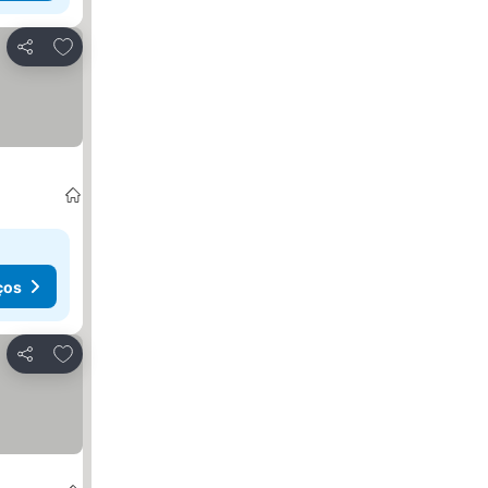
Adicionar aos favoritos
Partilhar
ços
Adicionar aos favoritos
Partilhar