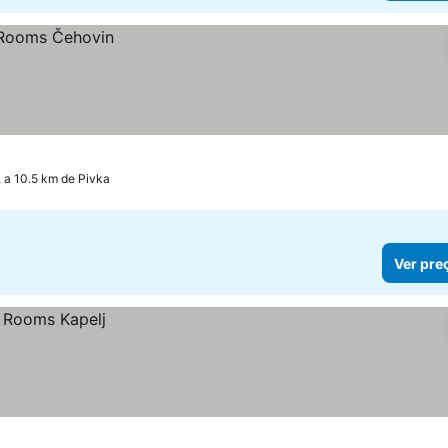
, a 10.5 km de Pivka
Ver pre