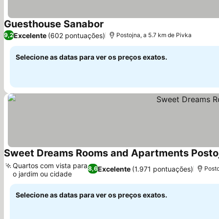
Guesthouse Sanabor
Ver preços
Excelente
(602 pontuações)
9,2
Postojna, a 5.7 km de Pivka
Selecione as datas para ver os preços exatos.
Sweet Dreams Rooms and Apartments Posto
Quartos com vista para
Excelente
(1.971 pontuações)
8,6
Posto
o jardim ou cidade
Ver preços
Selecione as datas para ver os preços exatos.