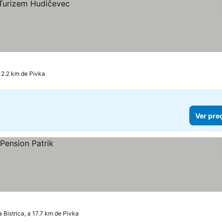
12.2 km de Pivka
Ver pre
ka Bistrica, a 17.7 km de Pivka