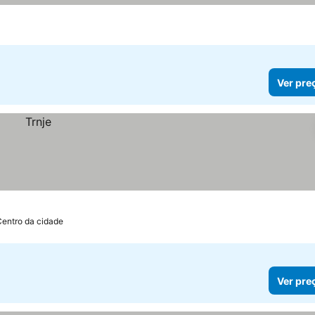
Ver pre
Centro da cidade
Ver pre