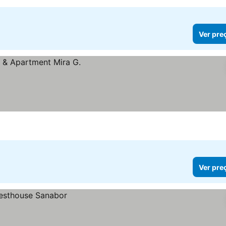
Ver pre
Ver pre