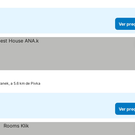
Ver pre
ranek, a 5.6 km de Pivka
Ver pre