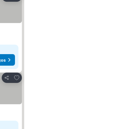
ços
Adicionar aos favoritos
Partilhar