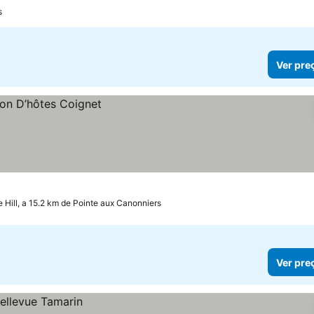
s
Ver pre
 Hill, a 15.2 km de Pointe aux Canonniers
Ver pre