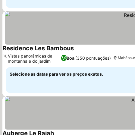
Residence Les Bambous
Vistas panorâmicas da
Boa
(350 pontuações)
7,9
Mahébourg
montanha e do jardim
Selecione as datas para ver os preços exatos.
Auberge Le Rajah