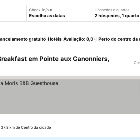
Check-in/out
Hóspedes e quartos
Escolha as datas
2 hóspedes, 1 quarto
ancelamento gratuito
Hotéis
Avaliação: 8,0+
Perto do centro da 
reakfast em Pointe aux Canonniers,
Com
 37.8 km de Centro da cidade