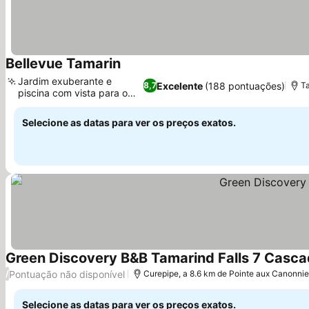
Bellevue Tamarin
Jardim exuberante e
Excelente
(188 pontuações)
8,7
T
piscina com vista para o
mar
Selecione as datas para ver os preços exatos.
Green Discovery B&B Tamarind Falls 7 Casc
Pontuação não disponível
/
Curepipe, a 8.6 km de Pointe aux Canonnie
Selecione as datas para ver os preços exatos.