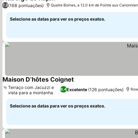
(168 pontuações)
7,2
Quatre Bornes, a 12.0 km de Pointe aux Canonnier
Selecione as datas para ver os preços exatos.
Maison D’hôtes Coignet
Terraço com Jacuzzi e
Excelente
(126 pontuações)
9,4
Rose
vista para a montanha
Selecione as datas para ver os preços exatos.