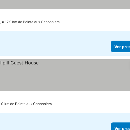
, a 17.9 km de Pointe aux Canonniers
Ver pre
.0 km de Pointe aux Canonniers
Ver pre