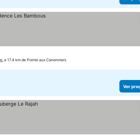
, a 17.4 km de Pointe aux Canonniers
Ver pre