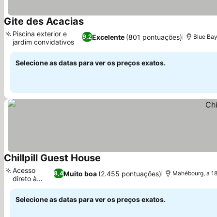
Gite des Acacias
Piscina exterior e
Excelente
(801 pontuações)
9,2
Blue Bay
jardim convidativos
Selecione as datas para ver os preços exatos.
Chillpill Guest House
Acesso
Muito boa
(2.455 pontuações)
8,4
Mahébourg, a 18
direto à
praia
Selecione as datas para ver os preços exatos.