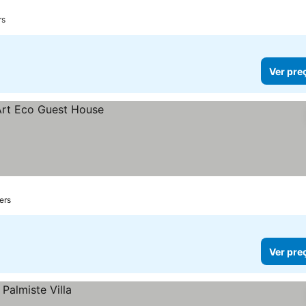
rs
Ver pre
ers
Ver pre