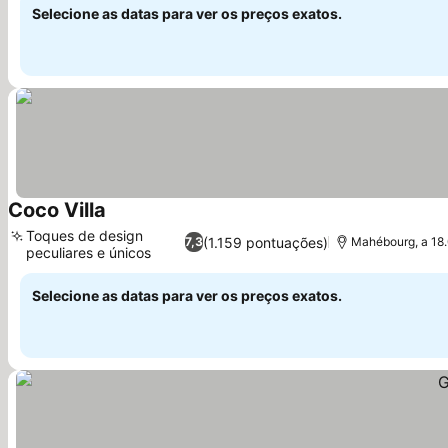
Selecione as datas para ver os preços exatos.
Coco Villa
Toques de design
(1.159 pontuações)
7,3
Mahébourg, a 18.
peculiares e únicos
Selecione as datas para ver os preços exatos.