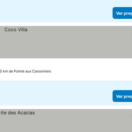
Ver pre
0 km de Pointe aux Canonniers
Ver pre