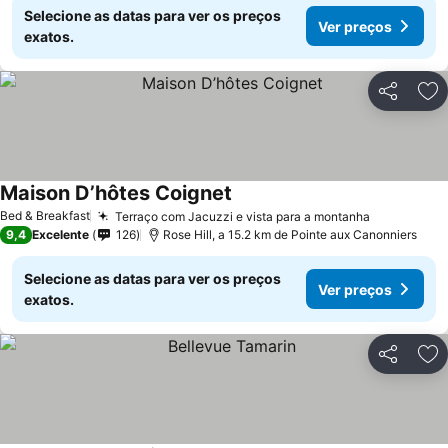
Selecione as datas para ver os preços
Ver preços
exatos.
Partilhar
Ad
Maison D’hôtes Coignet
Bed & Breakfast
Terraço com Jacuzzi e vista para a montanha
9,4
Excelente
126
Rose Hill, a 15.2 km de Pointe aux Canonniers
Selecione as datas para ver os preços
Ver preços
exatos.
Partilhar
Ad