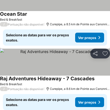
Ocean Star
Bed & Breakfast
/
Curepipe, a 8.5 km de Pointe aux Canonniers
Pontuação não disponível
Selecione as datas para ver os preços
Ver preços
exatos.
Partilhar
Ad
Raj Adventures Hideaway - 7 Cascades
Bed & Breakfast
/
Curepipe, a 8.6 km de Pointe aux Canonniers
Pontuação não disponível
Selecione as datas para ver os preços
Ver preços
exatos.