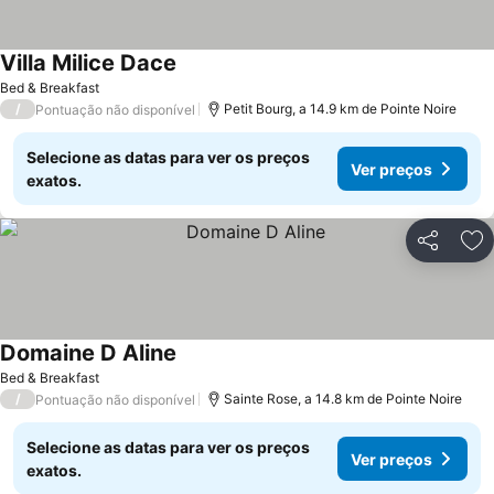
Villa Milice Dace
Bed & Breakfast
/
Petit Bourg, a 14.9 km de Pointe Noire
Pontuação não disponível
Selecione as datas para ver os preços
Ver preços
exatos.
Partilhar
Ad
Domaine D Aline
Bed & Breakfast
/
Sainte Rose, a 14.8 km de Pointe Noire
Pontuação não disponível
Selecione as datas para ver os preços
Ver preços
exatos.