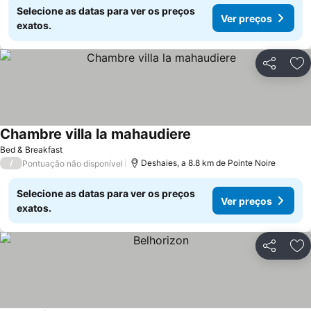
Selecione as datas para ver os preços
Ver preços
exatos.
Partilhar
Ad
Chambre villa la mahaudiere
Bed & Breakfast
/
Deshaies, a 8.8 km de Pointe Noire
Pontuação não disponível
Selecione as datas para ver os preços
Ver preços
exatos.
Partilhar
Ad