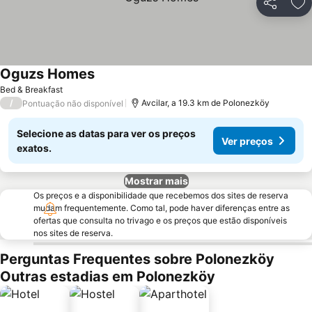
Partilhar
Ad
Oguzs Homes
Bed & Breakfast
/
Avcilar, a 19.3 km de Polonezköy
Pontuação não disponível
Selecione as datas para ver os preços
Ver preços
exatos.
Mostrar mais
Os preços e a disponibilidade que recebemos dos sites de reserva
mudam frequentemente. Como tal, pode haver diferenças entre as
ofertas que consulta no trivago e os preços que estão disponíveis
nos sites de reserva.
Perguntas Frequentes sobre Polonezköy
Outras estadias em Polonezköy