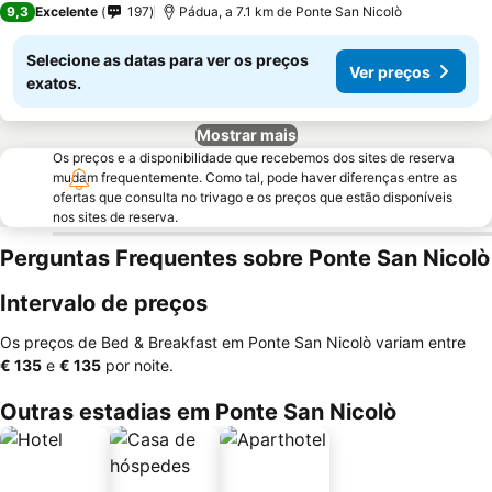
9,3
Excelente
197
Pádua, a 7.1 km de Ponte San Nicolò
Selecione as datas para ver os preços
Ver preços
exatos.
Mostrar mais
Os preços e a disponibilidade que recebemos dos sites de reserva
mudam frequentemente. Como tal, pode haver diferenças entre as
ofertas que consulta no trivago e os preços que estão disponíveis
nos sites de reserva.
Perguntas Frequentes sobre Ponte San Nicolò
Intervalo de preços
Os preços de Bed & Breakfast em Ponte San Nicolò variam entre
‎€ 135
e
‎€ 135
por noite.
Outras estadias em Ponte San Nicolò