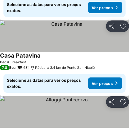
Selecione as datas para ver os preços
Ver preços
exatos.
Partilhar
Ad
Casa Patavina
Bed & Breakfast
7,8
Boa
68
Pádua, a 8.4 km de Ponte San Nicolò
Selecione as datas para ver os preços
Ver preços
exatos.
Partilhar
Ad