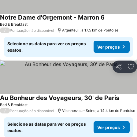
Notre Dame d'Orgemont - Marron 6
Bed & Breakfast
/
Argenteuil, a 17.5 km de Pontoise
Pontuação não disponível
Selecione as datas para ver os preços
Ver preços
exatos.
Partilhar
Ad
Au Bonheur des Voyageurs, 30' de Paris
Bed & Breakfast
/
Vilennes-sur-Seine, a 14.4 km de Pontoise
Pontuação não disponível
Selecione as datas para ver os preços
Ver preços
exatos.