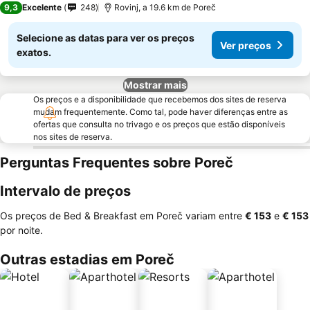
9,3
Excelente
248
Rovinj, a 19.6 km de Poreč
Selecione as datas para ver os preços
Ver preços
exatos.
Mostrar mais
Os preços e a disponibilidade que recebemos dos sites de reserva
mudam frequentemente. Como tal, pode haver diferenças entre as
ofertas que consulta no trivago e os preços que estão disponíveis
nos sites de reserva.
Perguntas Frequentes sobre Poreč
Intervalo de preços
Os preços de Bed & Breakfast em Poreč variam entre
‎€ 153
e
‎€ 153
por noite.
Outras estadias em Poreč