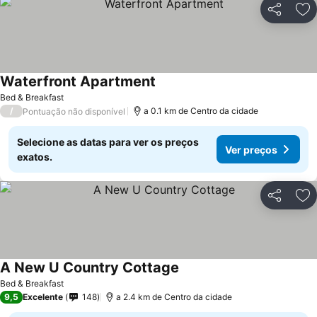
Partilhar
Ad
Waterfront Apartment
Bed & Breakfast
/
a 0.1 km de Centro da cidade
Pontuação não disponível
Selecione as datas para ver os preços
Ver preços
exatos.
Partilhar
Ad
A New U Country Cottage
Bed & Breakfast
9,5
Excelente
148
a 2.4 km de Centro da cidade