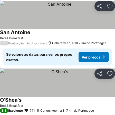
Partilhar
Ad
San Antoine
Bed & Breakfast
/
Cahersiveen, a 10.7 km de Portmagee
Pontuação não disponível
Selecione as datas para ver os preços
Ver preços
exatos.
Partilhar
Ad
O'Shea's
Bed & Breakfast
8,8
Excelente
74
Cahersiveen, a 11.7 km de Portmagee