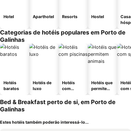
Hotel
Aparthotel
Resorts
Hostel
Casa
hósp
Categorias de hotéis populares em Porto de
Galinhas
Hotéis
Hotéis de
Hotéis
Hotéis que
Hoté
baratos
luxo
com
permitem
com 
piscinas
animais
Bed & Breakfast perto de si, em Porto de
Galinhas
Estes hotéis também poderão interessá-lo...