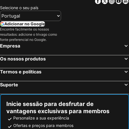
Facebook
Twitter
Insta
Yo
Selecione o seu país
Adicionar no Google
Encontre facilmente os nossos
resultados: adicione o trivago como
fonte preferencial no Google.
Empresa
Os nossos produtos
Termos e políticas
Suporte
Inicie sessão para desfrutar de
vantagens exclusivas para membros
Personalize a sua experiência
Ofertas e preços para membros