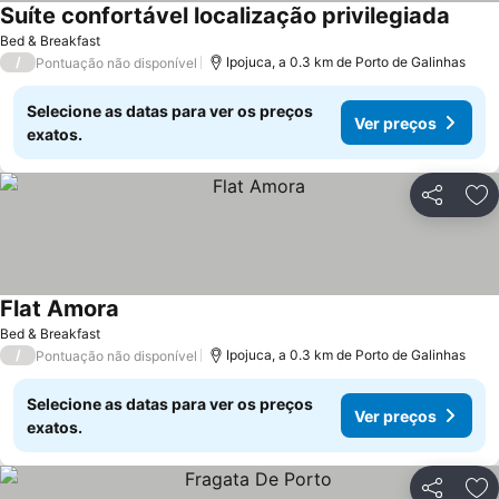
Suíte confortável localização privilegiada
Ver p
Bed & Breakfast
/
Ipojuca, a 0.3 km de Porto de Galinhas
Pontuação não disponível
Selecione as datas para ver os preços
Ver preços
exatos.
Partilhar
Ad
Flat Amora
Ver preços
Bed & Breakfast
/
Ipojuca, a 0.3 km de Porto de Galinhas
Pontuação não disponível
Selecione as datas para ver os preços
Ver preços
exatos.
Partilhar