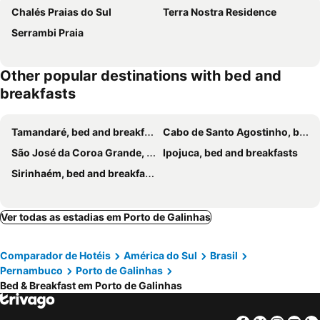
Chalés Praias do Sul
Terra Nostra Residence
Serrambi Praia
Other popular destinations with bed and
breakfasts
Tamandaré, bed and breakfasts
Cabo de Santo Agostinho, bed and breakfasts
São José da Coroa Grande, bed and breakfasts
Ipojuca, bed and breakfasts
Sirinhaém, bed and breakfasts
Ver todas as estadias em Porto de Galinhas
Comparador de Hotéis
América do Sul
Brasil
Pernambuco
Porto de Galinhas
Bed & Breakfast em Porto de Galinhas