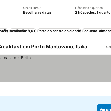
Check-in/out
Hóspedes e quartos
Escolha as datas
2 hóspedes, 1 quarto
otéis
Avaliação: 8,0+
Perto do centro da cidade
Pequeno-almoço
reakfast em Porto Mantovano, Itália
Com
Ver pr