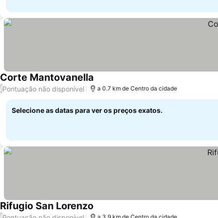
Corte Mantovanella
Pontuação não disponível
/
a 0.7 km de Centro da cidade
Selecione as datas para ver os preços exatos.
Rifugio San Lorenzo
Pontuação não disponível
/
a 3.9 km de Centro da cidade