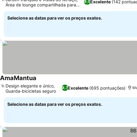
Excelente
(142 pontua
9,0
Área de lounge compartilhada para
relaxar
Selecione as datas para ver os preços exatos.
AmaMantua
Design elegante e único,
Excelente
(695 pontuações)
8,7
Ma
Guarda-bicicletas seguro
Selecione as datas para ver os preços exatos.