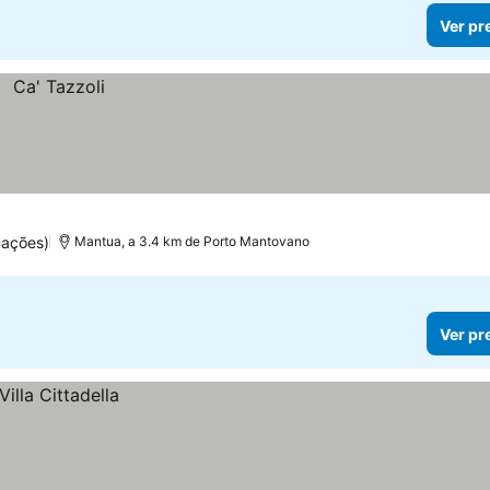
Ver pr
uações)
Mantua, a 3.4 km de Porto Mantovano
Ver pr