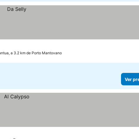
ntua, a 3.2 km de Porto Mantovano
Ver pr