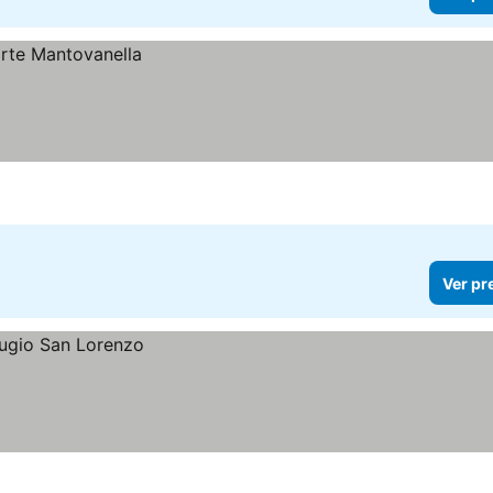
Ver pr