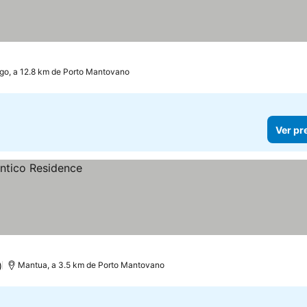
go, a 12.8 km de Porto Mantovano
Ver pr
)
Mantua, a 3.5 km de Porto Mantovano