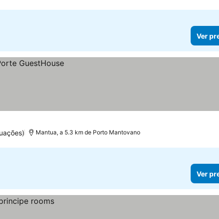
Ver pr
tuações)
Mantua, a 5.3 km de Porto Mantovano
Ver pr