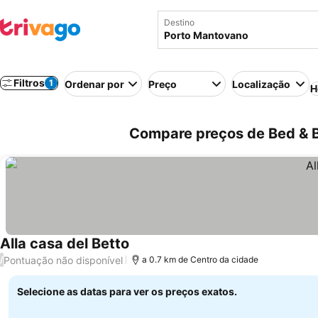
Destino
Filtros
1
Ordenar por
Preço
Localização
H
Compare preços de Bed & B
Alla casa del Betto
Pontuação não disponível
/
a 0.7 km de Centro da cidade
Selecione as datas para ver os preços exatos.