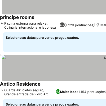
principe rooms
Piscina externa para relaxar,
(1.220 pontuações)
6,9
Rodi
Culinária internacional e japonesa
Selecione as datas para ver os preços exatos.
Antico Residence
Guarda-bicicletas seguro,
Muito boa
(1.154 pontuações
8,1
Grande entrada de vidro Art
Nouveau
Selecione as datas para ver os preços exatos.