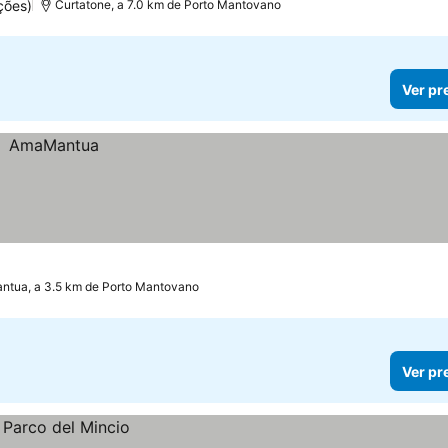
ções)
Curtatone, a 7.0 km de Porto Mantovano
Ver pr
ntua, a 3.5 km de Porto Mantovano
Ver pr