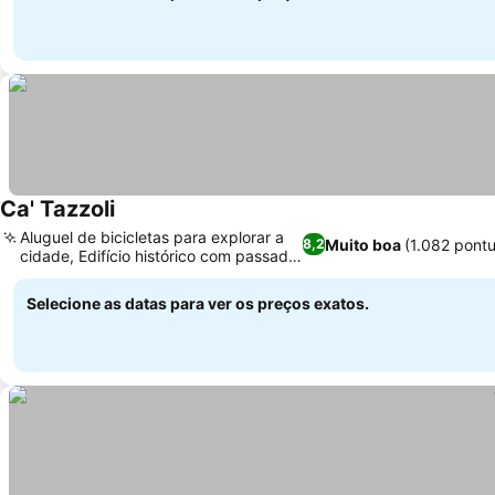
Ca' Tazzoli
Aluguel de bicicletas para explorar a
Muito boa
(1.082 pont
8,2
cidade, Edifício histórico com passado
único
Selecione as datas para ver os preços exatos.