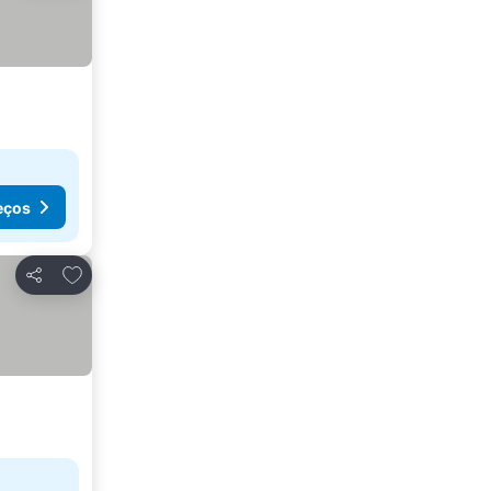
eços
Adicionar aos favoritos
Partilhar