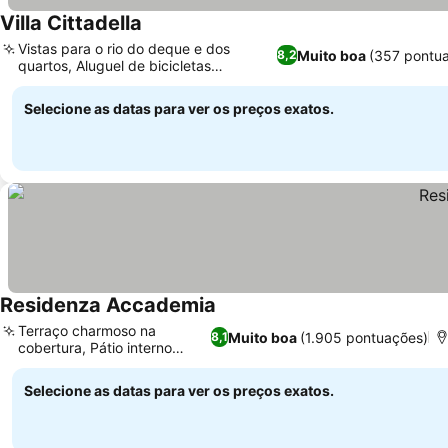
Villa Cittadella
Vistas para o rio do deque e dos
Muito boa
(357 pontu
8,2
quartos, Aluguel de bicicletas
disponível no local
Selecione as datas para ver os preços exatos.
Residenza Accademia
Terraço charmoso na
Muito boa
(1.905 pontuações)
8,1
cobertura, Pátio interno
tranquilo
Selecione as datas para ver os preços exatos.