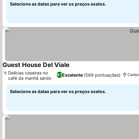
Selecione as datas para ver os preços exatos.
Guest House Del Viale
Delícias caseiras no
Excelente
(569 pontuações)
9,1
Carbon
café da manhã sardo
Selecione as datas para ver os preços exatos.