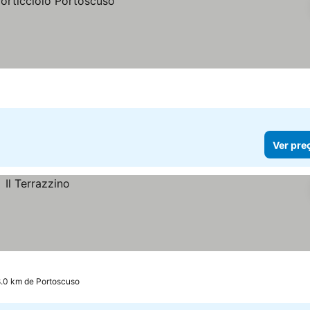
Ver pre
18.0 km de Portoscuso