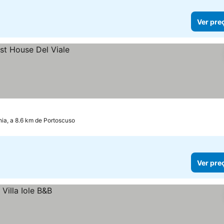
Ver pre
ia, a 8.6 km de Portoscuso
Ver pre