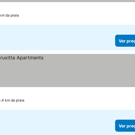
 km da praia
Ver pre
0.4 km da praia
Ver pre