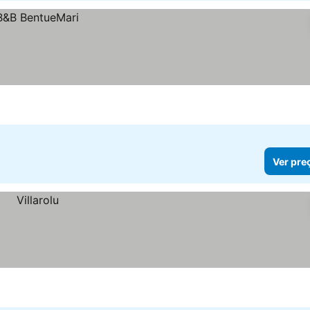
Ver pre