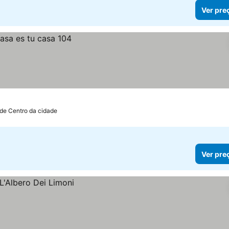
Ver pre
 de Centro da cidade
Ver pre