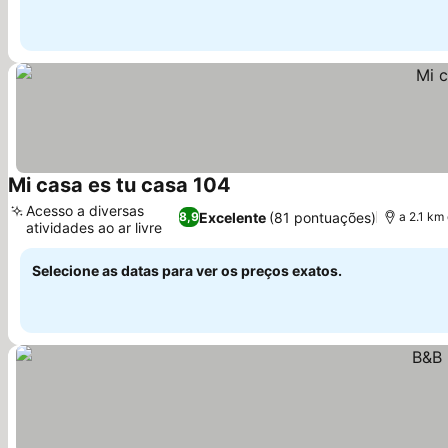
Mi casa es tu casa 104
Acesso a diversas
Excelente
(81 pontuações)
8,9
a 2.1 km
atividades ao ar livre
Selecione as datas para ver os preços exatos.