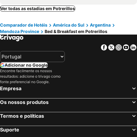
Ver todas as estadias em Potrerillos
Comparador de Hotéis
América do Sul
Argentina
Mendoza Province
Bed & Breakfast em Potrerillos
Facebook
Twitter
Insta
Yo
Adicionar no Google
Encontre facilmente os nossos
resultados: adicione o trivago como
fonte preferencial no Google.
Empresa
Os nossos produtos
Termos e políticas
Suporte