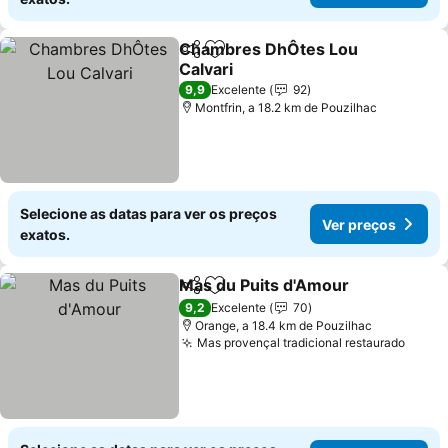
Chambres DhÔtes Lou
Partilhar
Adicionar aos favoritos
Calvari
9,9
Excelente
92
Montfrin, a 18.2 km de Pouzilhac
Selecione as datas para ver os preços
Ver preços
exatos.
Mas du Puits d'Amour
Partilhar
Adicionar aos favoritos
9,2
Excelente
70
Orange, a 18.4 km de Pouzilhac
Mas provençal tradicional restaurado