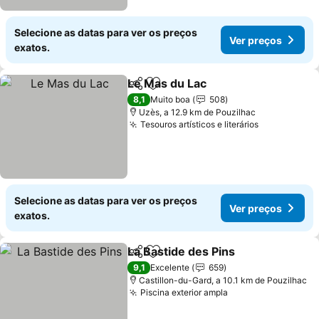
Selecione as datas para ver os preços
Ver preços
exatos.
Le Mas du Lac
Partilhar
Adicionar aos favoritos
8,1
Muito boa
508
Uzès, a 12.9 km de Pouzilhac
Tesouros artísticos e literários
Selecione as datas para ver os preços
Ver preços
exatos.
La Bastide des Pins
Partilhar
Adicionar aos favoritos
9,1
Excelente
659
Castillon-du-Gard, a 10.1 km de Pouzilhac
Piscina exterior ampla