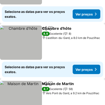
Selecione as datas para ver os preços
Ver preços
exatos.
Chambre d'hôte
Partilhar
Adicionar aos favoritos
8,9
Excelente
8
Castillon-du-Gard, a 8.0 km de Pouzilhac
Selecione as datas para ver os preços
Ver preços
exatos.
Maison de Martin
Partilhar
Adicionar aos favoritos
8,7
Excelente
58
Vers Pont du Gard, a 9.2 km de Pouzilhac