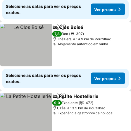
Selecione as datas para ver os preços
Ver preços
exatos.
Le Clos Boisé
Partilhar
Adicionar aos favoritos
7,8
Boa
307
Théziers, a 14.9 km de Pouzilhac
Alojamento autêntico em vinha
Selecione as datas para ver os preços
Ver preços
exatos.
La Petite Hostellerie
Partilhar
Adicionar aos favoritos
9,0
Excelente
472
Uzès, a 13.5 km de Pouzilhac
Experiência gastronômica no local