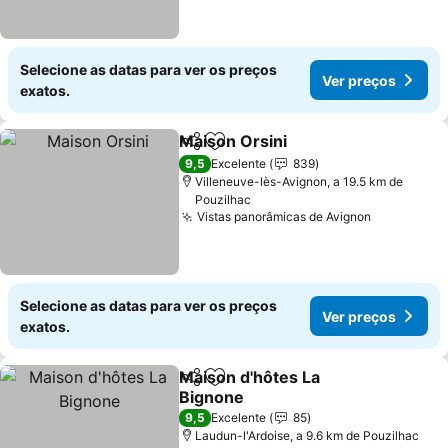
Selecione as datas para ver os preços
Ver preços
exatos.
Maison Orsini
Partilhar
Adicionar aos favoritos
9,5
Excelente
839
Villeneuve-lès-Avignon, a 19.5 km de
Pouzilhac
Vistas panorâmicas de Avignon
Selecione as datas para ver os preços
Ver preços
exatos.
Maison d'hôtes La
Partilhar
Adicionar aos favoritos
Bignone
9,5
Excelente
85
Laudun-l'Ardoise, a 9.6 km de Pouzilhac