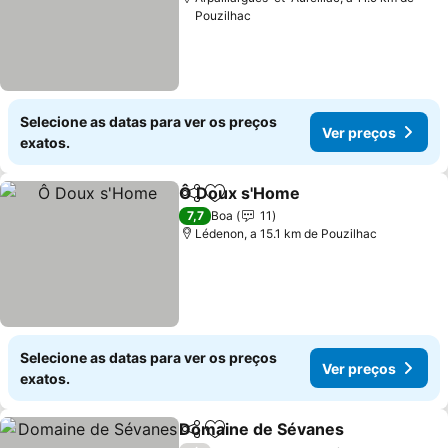
Pouzilhac
Selecione as datas para ver os preços
Ver preços
exatos.
Ô Doux s'Home
Partilhar
Adicionar aos favoritos
7,7
Boa
11
Lédenon, a 15.1 km de Pouzilhac
Selecione as datas para ver os preços
Ver preços
exatos.
Domaine de Sévanes
Partilhar
Adicionar aos favoritos