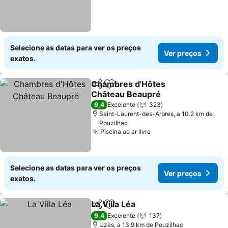
Selecione as datas para ver os preços
Ver preços
exatos.
Chambres d'Hôtes
Partilhar
Adicionar aos favoritos
Château Beaupré
9,4
Excelente
323
Saint-Laurent-des-Arbres, a 10.2 km de
Pouzilhac
Piscina ao ar livre
Selecione as datas para ver os preços
Ver preços
exatos.
La Villa Léa
Partilhar
Adicionar aos favoritos
9,4
Excelente
137
Uzès, a 13.9 km de Pouzilhac