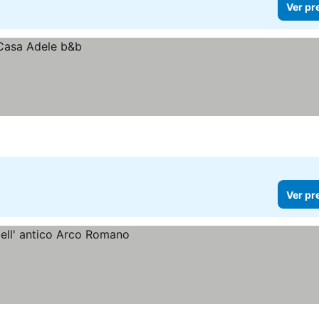
Ver pr
Ver pr