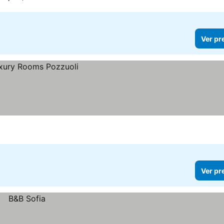
Ver pr
Ver pr