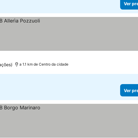
Ver pr
ações)
a 1.1 km de Centro da cidade
Ver pr