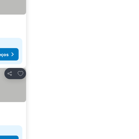
eços
Adicionar aos favoritos
Partilhar