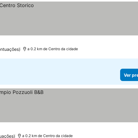
ontuações)
a 0.2 km de Centro da cidade
Ver pr
uações)
a 0.2 km de Centro da cidade