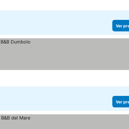
Ver pr
Ver pr