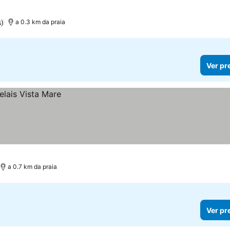
)
a 0.3 km da praia
Ver pr
a 0.7 km da praia
Ver pr