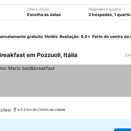
Check-in/out
Hóspedes e quartos
Escolha as datas
2 hóspedes, 1 quarto
ancelamento gratuito
Hotéis
Avaliação: 8,0+
Perto do centro da 
eakfast em Pozzuoli, Itália
Com
ações)
a 0.2 km de Centro da cidade