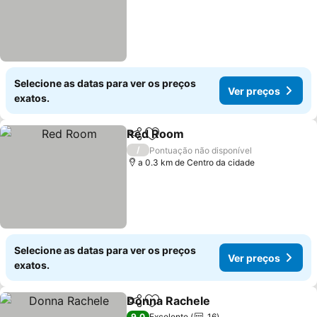
Selecione as datas para ver os preços
Ver preços
exatos.
Red Room
Partilhar
Adicionar aos favoritos
Ver preços
/
Pontuação não disponível
a 0.3 km de Centro da cidade
Selecione as datas para ver os preços
Ver preços
exatos.
Donna Rachele
Partilhar
Adicionar aos favoritos
Ver preços
9,0
Excelente
16