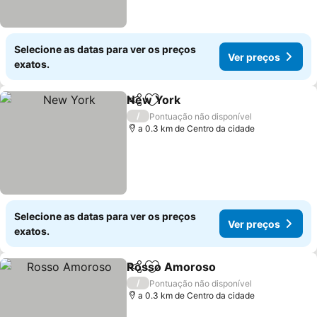
Selecione as datas para ver os preços
Ver preços
exatos.
New York
Partilhar
Adicionar aos favoritos
Ver preços
/
Pontuação não disponível
a 0.3 km de Centro da cidade
Selecione as datas para ver os preços
Ver preços
exatos.
Rosso Amoroso
Partilhar
Adicionar aos favoritos
Ver preço
/
Pontuação não disponível
a 0.3 km de Centro da cidade