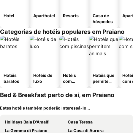
Hotel
Aparthotel
Resorts
Casa de
Apar
hóspedes
Categorias de hotéis populares em Praiano
Hotéis
Hotéis de
Hotéis
Hotéis que
Hoté
baratos
luxo
com
permitem
com 
piscinas
animais
Bed & Breakfast perto de si, em Praiano
Estes hotéis também poderão interessá-lo...
Holidays Baia D'Amalfi
Casa Teresa
La Gemma di Praiano
La Casa di Aurora