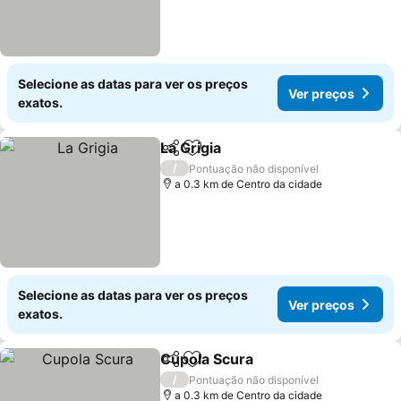
Selecione as datas para ver os preços
Ver preços
exatos.
La Grigia
Partilhar
Adicionar aos favoritos
Ver preços
/
Pontuação não disponível
a 0.3 km de Centro da cidade
Selecione as datas para ver os preços
Ver preços
exatos.
Cupola Scura
Partilhar
Adicionar aos favoritos
Ver preços
/
Pontuação não disponível
a 0.3 km de Centro da cidade