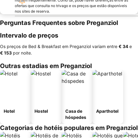
mudam frequentemente. Como tal, pode haver diferenças entre as
ofertas que consulta no trivago e os preços que estão disponíveis
nos sites de reserva.
Perguntas Frequentes sobre Preganziol
Intervalo de preços
Os preços de Bed & Breakfast em Preganziol variam entre
‎€ 34
e
‎€ 153
por noite.
Outras estadias em Preganziol
Hotel
Hostel
Casa de
Aparthotel
hóspedes
Categorias de hotéis populares em Preganziol