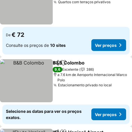
Quartos com terraços privativos
Ver preço
€ 72
De
Consulte os preços de
10 sites
Ver preços
B&B Colombo
Partilhar
Adicionar aos favoritos
Ver preços
9,6
Excelente
386
a 7.6 km de Aeroporto Internacional Marco
Polo
Estacionamento privado no local
Ver preç
Selecione as datas para ver os preços
Ver preços
exatos.