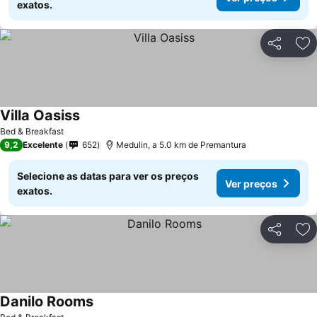
exatos.
Partilhar
Ad
Villa Oasiss
Bed & Breakfast
9,2
Excelente
652
Medulin, a 5.0 km de Premantura
Selecione as datas para ver os preços
Ver preços
exatos.
Partilhar
Ad
Danilo Rooms