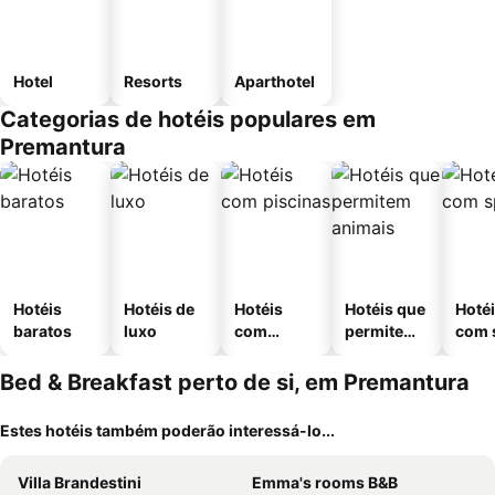
Hotel
Resorts
Aparthotel
Categorias de hotéis populares em
Premantura
Hotéis
Hotéis de
Hotéis
Hotéis que
Hoté
baratos
luxo
com
permitem
com 
piscinas
animais
Bed & Breakfast perto de si, em Premantura
Estes hotéis também poderão interessá-lo...
Villa Brandestini
Emma's rooms B&B