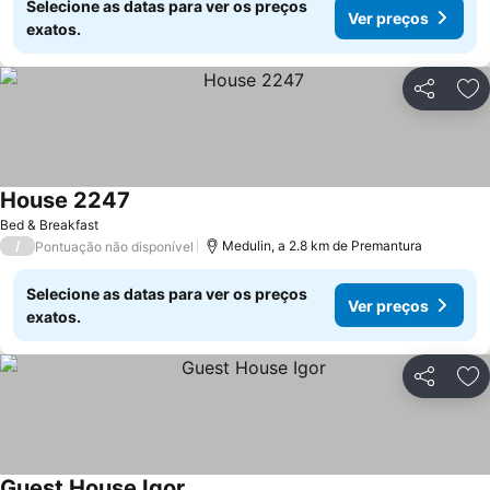
Selecione as datas para ver os preços
Ver preços
exatos.
Partilhar
Ad
House 2247
Bed & Breakfast
/
Medulin, a 2.8 km de Premantura
Pontuação não disponível
Selecione as datas para ver os preços
Ver preços
exatos.
Partilhar
Ad
Guest House Igor