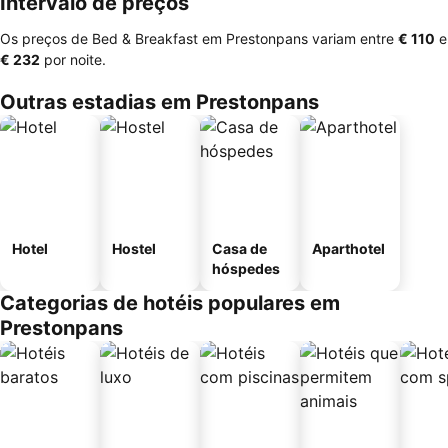
Intervalo de preços
Os preços de Bed & Breakfast em Prestonpans variam entre
‎€ 110
e
‎€ 232
por noite.
Outras estadias em Prestonpans
Hotel
Hostel
Casa de
Aparthotel
hóspedes
Categorias de hotéis populares em
Prestonpans