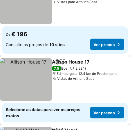
Vistas para Arthur's Seat
Ver preços
€ 196
De
Consulte os preços de
10 sites
Ver preços
Allison House 17
Partilhar
Adicionar aos favoritos
Ver preço
7,5
Boa
2.524
Edimburgo, a 12.4 km de Prestonpans
Vistas de Arthur's Seat
Ver preços
Selecione as datas para ver os preços
Ver preços
exatos.