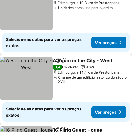
Edimburgo, a 10.3 km de Prestonpans
Unidades com vista para o jardim
Ver preç
Selecione as datas para ver os preços
Ver preços
exatos.
A Room in the City - West
Partilhar
Adicionar aos favoritos
9,4
Excelente
462
Edimburgo, a 14.4 km de Prestonpans
Charme de um edifício histórico do século
XVIII
Selecione as datas para ver os preços
Ver preços
exatos.
16 Pilrig Guest House