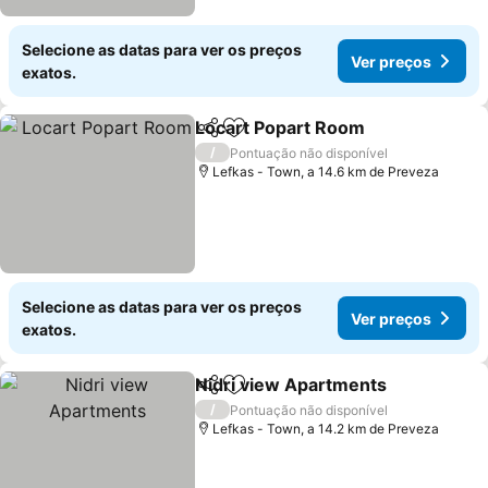
Selecione as datas para ver os preços
Ver preços
exatos.
Locart Popart Room
Partilhar
Adicionar aos favoritos
/
Pontuação não disponível
Lefkas - Town, a 14.6 km de Preveza
Selecione as datas para ver os preços
Ver preços
exatos.
Nidri view Apartments
Partilhar
Adicionar aos favoritos
/
Pontuação não disponível
Lefkas - Town, a 14.2 km de Preveza