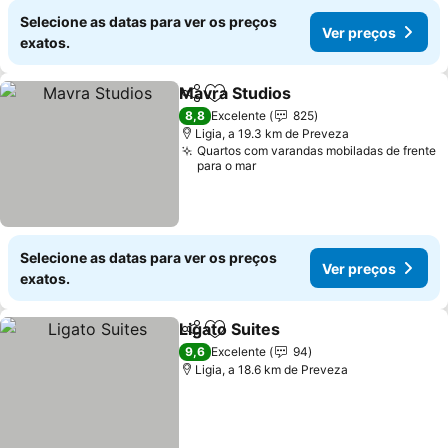
Selecione as datas para ver os preços
Ver preços
exatos.
Mavra Studios
Partilhar
Adicionar aos favoritos
8,8
Excelente
825
Ligia, a 19.3 km de Preveza
Quartos com varandas mobiladas de frente
para o mar
Selecione as datas para ver os preços
Ver preços
exatos.
Ligato Suites
Partilhar
Adicionar aos favoritos
9,6
Excelente
94
Ligia, a 18.6 km de Preveza