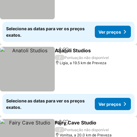
Selecione as datas para ver os preços
Ver preços
exatos.
Anatoli Studios
Partilhar
Adicionar aos favoritos
/
Pontuação não disponível
Ligia, a 19.5 km de Preveza
Selecione as datas para ver os preços
Ver preços
exatos.
Fairy Cave Studio
Partilhar
Adicionar aos favoritos
/
Pontuação não disponível
Vonitsa, a 20.0 km de Preveza