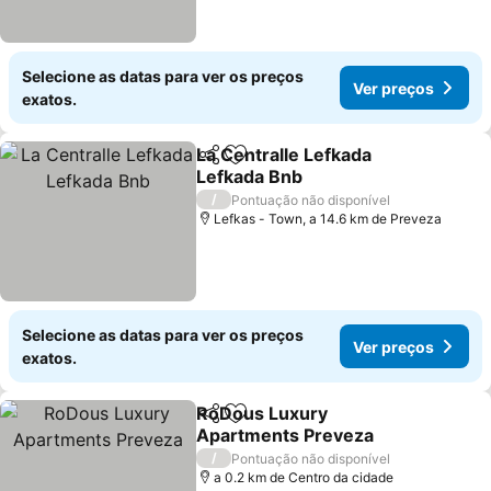
Selecione as datas para ver os preços
Ver preços
exatos.
La Centralle Lefkada
Partilhar
Adicionar aos favoritos
Lefkada Bnb
/
Pontuação não disponível
Lefkas - Town, a 14.6 km de Preveza
Selecione as datas para ver os preços
Ver preços
exatos.
RoDous Luxury
Partilhar
Adicionar aos favoritos
Apartments Preveza
/
Pontuação não disponível
a 0.2 km de Centro da cidade