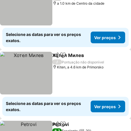
a 1.0 km de Centro da cidade
Selecione as datas para ver os preços
Ver preços
exatos.
Хотел Милев
Partilhar
Adicionar aos favoritos
/
Pontuação não disponível
Kiten, a 4.6 km de Primorsko
Selecione as datas para ver os preços
Ver preços
exatos.
Petrovi
Partilhar
Adicionar aos favoritos
8,7
Excelente
20