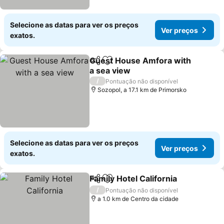
Selecione as datas para ver os preços
Ver preços
exatos.
Guest House Amfora with
Partilhar
Adicionar aos favoritos
a sea view
/
Pontuação não disponível
Sozopol, a 17.1 km de Primorsko
Selecione as datas para ver os preços
Ver preços
exatos.
Family Hotel California
Partilhar
Adicionar aos favoritos
/
Pontuação não disponível
a 1.0 km de Centro da cidade