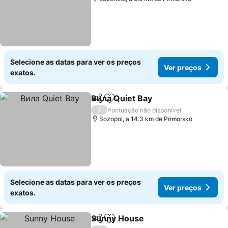
Selecione as datas para ver os preços
Ver preços
exatos.
Вила Quiet Bay
Partilhar
Adicionar aos favoritos
/
Pontuação não disponível
Sozopol, a 14.3 km de Primorsko
Selecione as datas para ver os preços
Ver preços
exatos.
Sunny House
Partilhar
Adicionar aos favoritos