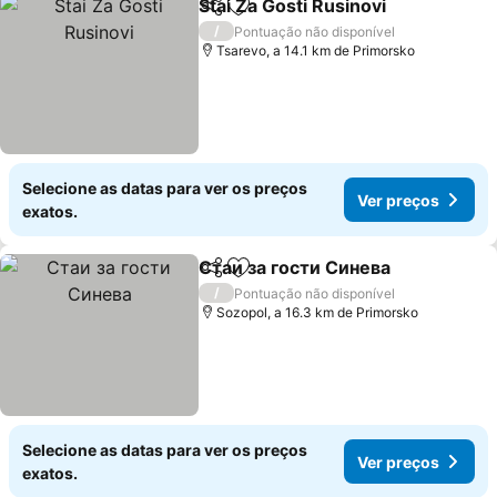
Stai Za Gosti Rusinovi
Partilhar
Adicionar aos favoritos
/
Pontuação não disponível
Tsarevo, a 14.1 km de Primorsko
Selecione as datas para ver os preços
Ver preços
exatos.
Стаи за гости Синева
Partilhar
Adicionar aos favoritos
/
Pontuação não disponível
Sozopol, a 16.3 km de Primorsko
Selecione as datas para ver os preços
Ver preços
exatos.