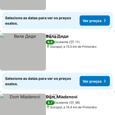
Selecione as datas para ver os preços
Ver preços
exatos.
Вила Диди
Partilhar
Adicionar aos favoritos
9,8
Excelente
17
Sozopol, a 15.5 km de Primorsko
Selecione as datas para ver os preços
Ver preços
exatos.
Dom Mladenovi
Partilhar
Adicionar aos favoritos
8,7
Excelente
99
Sozopol, a 16.4 km de Primorsko