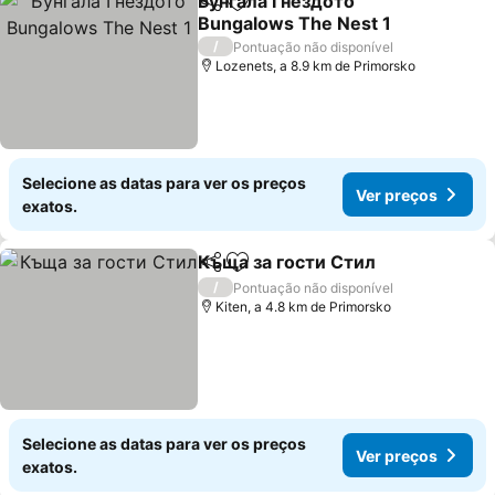
Бунгала Гнездото
Partilhar
Adicionar aos favoritos
Bungalows The Nest 1
/
Pontuação não disponível
Lozenets, a 8.9 km de Primorsko
Selecione as datas para ver os preços
Ver preços
exatos.
Къща за гости Стил
Partilhar
Adicionar aos favoritos
/
Pontuação não disponível
Kiten, a 4.8 km de Primorsko
Selecione as datas para ver os preços
Ver preços
exatos.