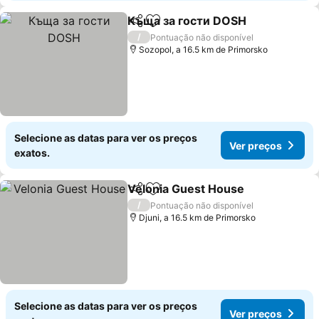
Къща за гости DOSH
Partilhar
Adicionar aos favoritos
/
Pontuação não disponível
Sozopol, a 16.5 km de Primorsko
Selecione as datas para ver os preços
Ver preços
exatos.
Velonia Guest House
Partilhar
Adicionar aos favoritos
/
Pontuação não disponível
Djuni, a 16.5 km de Primorsko
Selecione as datas para ver os preços
Ver preços