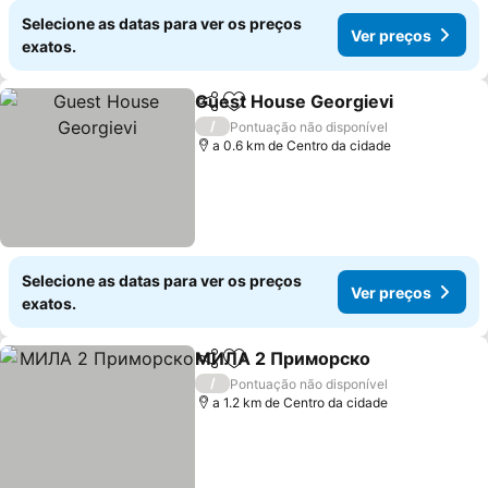
Selecione as datas para ver os preços
Ver preços
exatos.
Guest House Georgievi
Partilhar
Adicionar aos favoritos
/
Pontuação não disponível
a 0.6 km de Centro da cidade
Selecione as datas para ver os preços
Ver preços
exatos.
МИЛА 2 Приморско
Partilhar
Adicionar aos favoritos
/
Pontuação não disponível
a 1.2 km de Centro da cidade