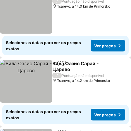
/
Pontuação não disponível
Tsarevo, a 14.0 km de Primorsko
Selecione as datas para ver os preços
Ver preços
exatos.
Вила Оазис Сарай -
Partilhar
Adicionar aos favoritos
Царево
/
Pontuação não disponível
Tsarevo, a 14.2 km de Primorsko
Selecione as datas para ver os preços
Ver preços
exatos.