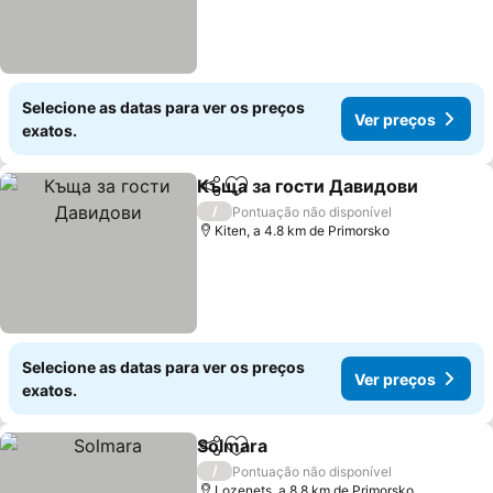
Selecione as datas para ver os preços
Ver preços
exatos.
Къща за гости Давидови
Partilhar
Adicionar aos favoritos
/
Pontuação não disponível
Kiten, a 4.8 km de Primorsko
Selecione as datas para ver os preços
Ver preços
exatos.
Solmara
Partilhar
Adicionar aos favoritos
/
Pontuação não disponível
Lozenets, a 8.8 km de Primorsko