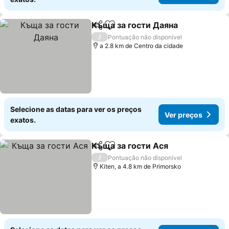
Къща за гости Даяна
Partilhar
Adicionar aos favoritos
/
Pontuação não disponível
a 2.8 km de Centro da cidade
Selecione as datas para ver os preços
Ver preços
exatos.
Къща за гости Ася
Partilhar
Adicionar aos favoritos
/
Pontuação não disponível
Kiten, a 4.8 km de Primorsko