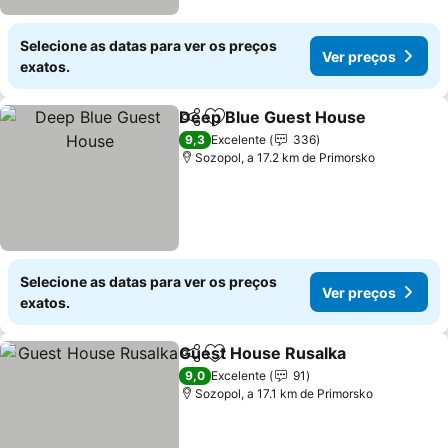
Selecione as datas para ver os preços
Ver preços
exatos.
Deep Blue Guest House
Partilhar
Adicionar aos favoritos
9,3
Excelente
336
Sozopol, a 17.2 km de Primorsko
Selecione as datas para ver os preços
Ver preços
exatos.
Guest House Rusalka
Partilhar
Adicionar aos favoritos
9,0
Excelente
91
Sozopol, a 17.1 km de Primorsko