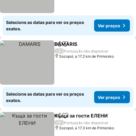
Selecione as datas para ver os preços
Ver preços
exatos.
DAMARIS
Partilhar
Adicionar aos favoritos
/
Pontuação não disponível
Sozopol, a 17.2 km de Primorsko
Selecione as datas para ver os preços
Ver preços
exatos.
Къща за гости ЕЛЕНИ
Partilhar
Adicionar aos favoritos
/
Pontuação não disponível
Sozopol, a 17.3 km de Primorsko