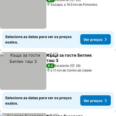
Sozopol, a 16.5 km de Primorsko
Selecione as datas para ver os preços
Ver preços
exatos.
Къща за гости Беглик
Partilhar
Adicionar aos favoritos
таш 3
9,2
Excelente
29
a 1.1 km de Centro da cidade
Selecione as datas para ver os preços
Ver preços
exatos.