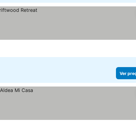
Ver pre