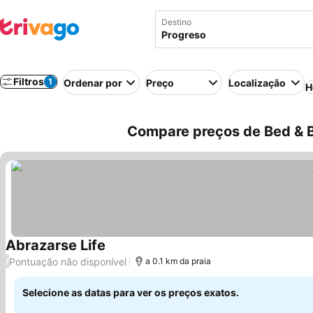
Destino
Filtros
1
Ordenar por
Preço
Localização
H
Compare preços de Bed & B
Abrazarse Life
Ver preços
Pontuação não disponível
/
a 0.1 km da praia
Selecione as datas para ver os preços exatos.