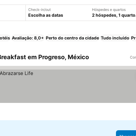
Check-in/out
Hóspedes e quartos
Escolha as datas
2 hóspedes, 1 quarto
otéis
Avaliação: 8,0+
Perto do centro da cidade
Tudo incluído
Pr
reakfast em Progreso, México
Com