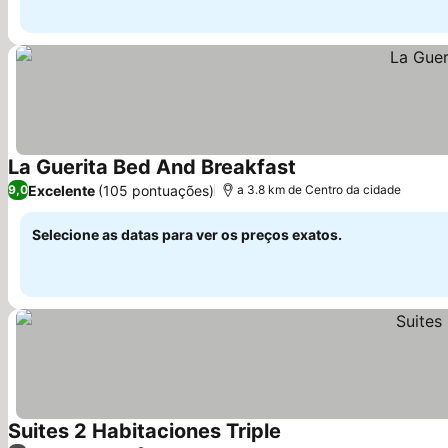
La Guerita Bed And Breakfast
Ver preços
Excelente
(105 pontuações)
9,0
a 3.8 km de Centro da cidade
Selecione as datas para ver os preços exatos.
Suites 2 Habitaciones Triple
Ver preços