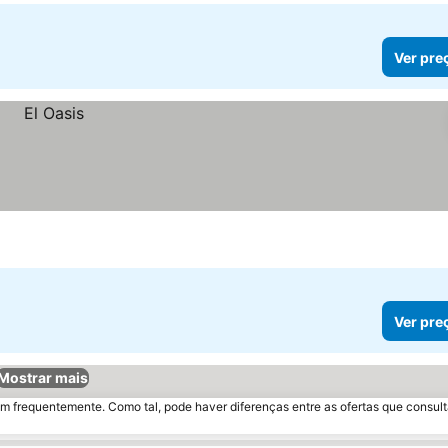
Ver pre
Ver pre
Mostrar mais
m frequentemente. Como tal, pode haver diferenças entre as ofertas que consult