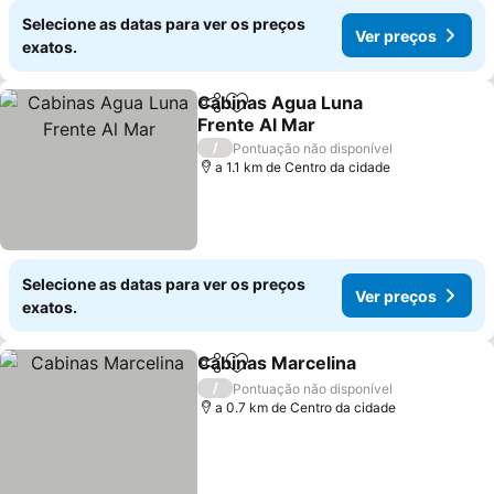
Selecione as datas para ver os preços
Ver preços
exatos.
Cabinas Agua Luna
Partilhar
Adicionar aos favoritos
Frente Al Mar
/
Pontuação não disponível
a 1.1 km de Centro da cidade
Selecione as datas para ver os preços
Ver preços
exatos.
Cabinas Marcelina
Partilhar
Adicionar aos favoritos
/
Pontuação não disponível
a 0.7 km de Centro da cidade