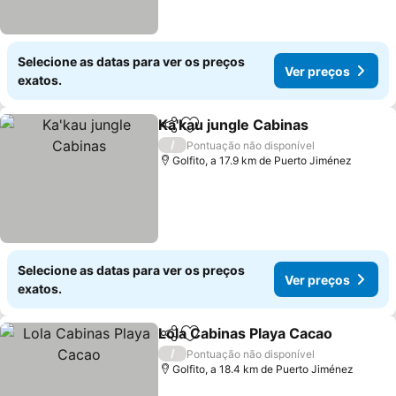
Selecione as datas para ver os preços
Ver preços
exatos.
Ka'kau jungle Cabinas
Partilhar
Adicionar aos favoritos
/
Pontuação não disponível
Golfito, a 17.9 km de Puerto Jiménez
Selecione as datas para ver os preços
Ver preços
exatos.
Lola Cabinas Playa Cacao
Partilhar
Adicionar aos favoritos
/
Pontuação não disponível
Golfito, a 18.4 km de Puerto Jiménez