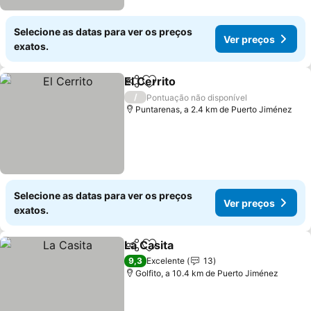
Selecione as datas para ver os preços
Ver preços
exatos.
El Cerrito
Partilhar
Adicionar aos favoritos
/
Pontuação não disponível
Puntarenas, a 2.4 km de Puerto Jiménez
Selecione as datas para ver os preços
Ver preços
exatos.
La Casita
Partilhar
Adicionar aos favoritos
9,3
Excelente
13
Golfito, a 10.4 km de Puerto Jiménez