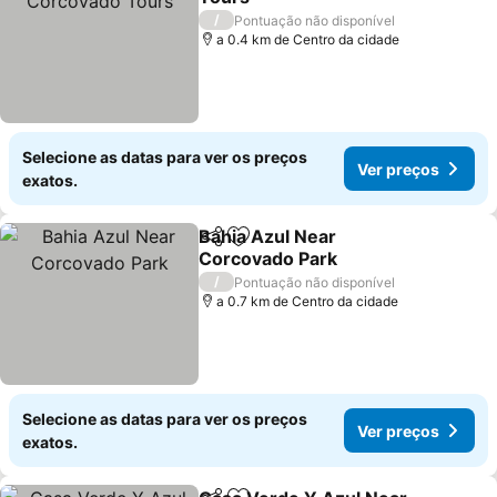
/
Pontuação não disponível
a 0.4 km de Centro da cidade
Selecione as datas para ver os preços
Ver preços
exatos.
Bahia Azul Near
Partilhar
Adicionar aos favoritos
Corcovado Park
/
Pontuação não disponível
a 0.7 km de Centro da cidade
Selecione as datas para ver os preços
Ver preços
exatos.