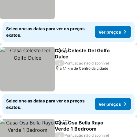
Selecione as datas para ver os preços
Ver preços
exatos.
Casa Celeste Del Golfo
Partilhar
Adicionar aos favoritos
Dulce
/
Pontuação não disponível
a 1.1 km de Centro da cidade
Selecione as datas para ver os preços
Ver preços
exatos.
Casa Osa Bella Rayo
Partilhar
Adicionar aos favoritos
Verde 1 Bedroom
/
Pontuação não disponível