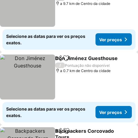
a 9.7 km de Centro da cidade
Selecione as datas para ver os preços
Ver preços
exatos.
Don Jiménez Guesthouse
Partilhar
Adicionar aos favoritos
/
Pontuação não disponível
a 0.7 km de Centro da cidade
Selecione as datas para ver os preços
Ver preços
exatos.
Backpackers Corcovado
Partilhar
Adicionar aos favoritos
Tours