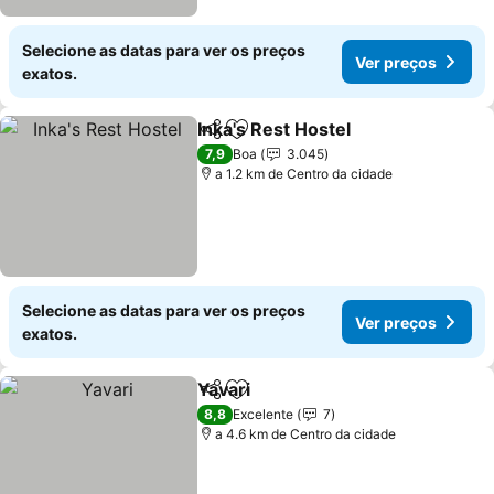
Selecione as datas para ver os preços
Ver preços
exatos.
Inka's Rest Hostel
Partilhar
Adicionar aos favoritos
7,9
Boa
3.045
a 1.2 km de Centro da cidade
Selecione as datas para ver os preços
Ver preços
exatos.
Yavari
Partilhar
Adicionar aos favoritos
8,8
Excelente
7
a 4.6 km de Centro da cidade