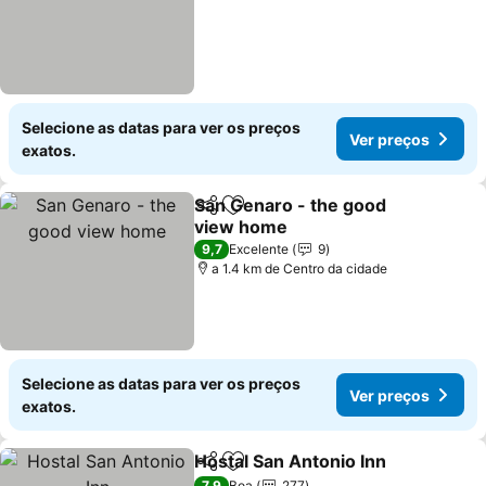
Selecione as datas para ver os preços
Ver preços
exatos.
San Genaro - the good
Partilhar
Adicionar aos favoritos
view home
9,7
Excelente
9
a 1.4 km de Centro da cidade
Selecione as datas para ver os preços
Ver preços
exatos.
Hostal San Antonio Inn
Partilhar
Adicionar aos favoritos
7,9
Boa
277