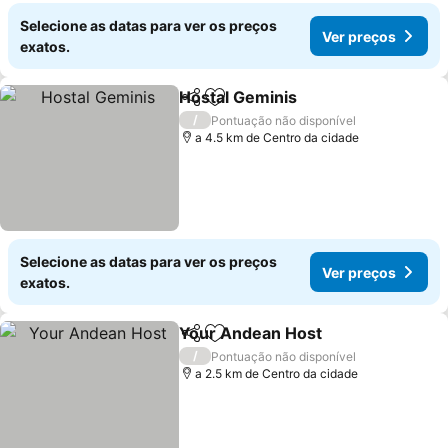
Selecione as datas para ver os preços
Ver preços
exatos.
Hostal Geminis
Partilhar
Adicionar aos favoritos
/
Pontuação não disponível
a 4.5 km de Centro da cidade
Selecione as datas para ver os preços
Ver preços
exatos.
Your Andean Host
Partilhar
Adicionar aos favoritos
/
Pontuação não disponível
a 2.5 km de Centro da cidade