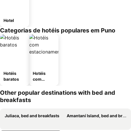
Hotel
Categorias de hotéis populares em Puno
Hotéis
Hotéis
baratos
com
estaciona
mento
Other popular destinations with bed and
breakfasts
Juliaca, bed and breakfasts
Amantaní Island, bed and breakfasts