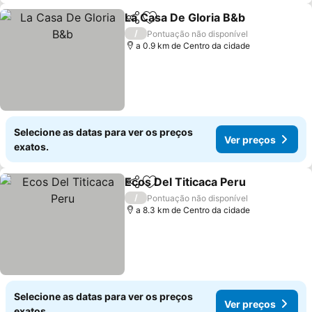
La Casa De Gloria B&b
Partilhar
Adicionar aos favoritos
/
Pontuação não disponível
a 0.9 km de Centro da cidade
Selecione as datas para ver os preços
Ver preços
exatos.
Ecos Del Titicaca Peru
Partilhar
Adicionar aos favoritos
/
Pontuação não disponível
a 8.3 km de Centro da cidade
Selecione as datas para ver os preços
Ver preços
exatos.