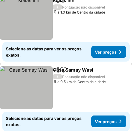
Kollas Inn
Partilhar
Adicionar aos favoritos
/
Pontuação não disponível
a 1.0 km de Centro da cidade
Selecione as datas para ver os preços
Ver preços
exatos.
Casa Samay Wasi
Partilhar
Adicionar aos favoritos
/
Pontuação não disponível
a 0.5 km de Centro da cidade
Selecione as datas para ver os preços
Ver preços
exatos.