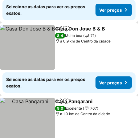
Selecione as datas para ver os preços
Ver preços
exatos.
Casa Don Jose B & B
Partilhar
Adicionar aos favoritos
8,4
Muito boa
71
a 0.9 km de Centro da cidade
Selecione as datas para ver os preços
Ver preços
exatos.
Casa Panqarani
Partilhar
Adicionar aos favoritos
9,0
Excelente
707
a 1.0 km de Centro da cidade