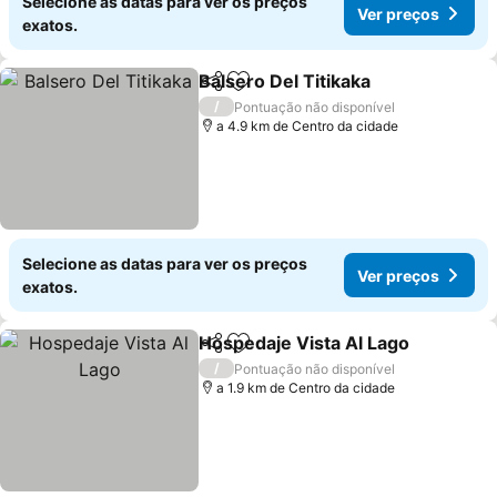
Selecione as datas para ver os preços
Ver preços
exatos.
Balsero Del Titikaka
Partilhar
Adicionar aos favoritos
/
Pontuação não disponível
a 4.9 km de Centro da cidade
Selecione as datas para ver os preços
Ver preços
exatos.
Hospedaje Vista Al Lago
Partilhar
Adicionar aos favoritos
/
Pontuação não disponível
a 1.9 km de Centro da cidade