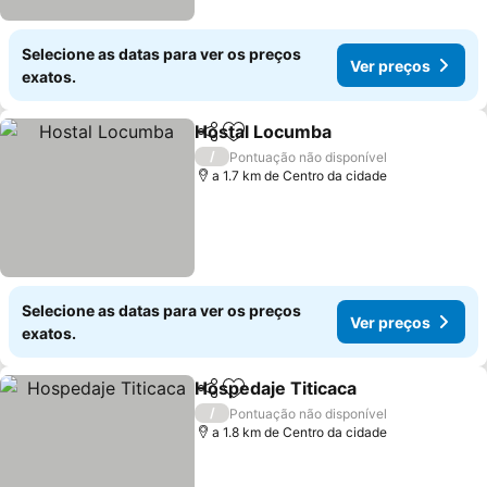
Selecione as datas para ver os preços
Ver preços
exatos.
Hostal Locumba
Partilhar
Adicionar aos favoritos
/
Pontuação não disponível
a 1.7 km de Centro da cidade
Selecione as datas para ver os preços
Ver preços
exatos.
Hospedaje Titicaca
Partilhar
Adicionar aos favoritos
/
Pontuação não disponível
a 1.8 km de Centro da cidade