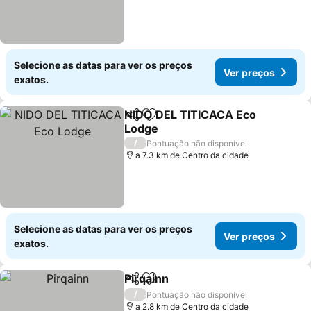
Selecione as datas para ver os preços
Ver preços
exatos.
NIDO DEL TITICACA Eco
Partilhar
Adicionar aos favoritos
Lodge
/
Pontuação não disponível
a 7.3 km de Centro da cidade
Selecione as datas para ver os preços
Ver preços
exatos.
Pirqainn
Partilhar
Adicionar aos favoritos
/
Pontuação não disponível
a 2.8 km de Centro da cidade