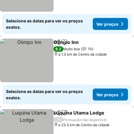
Selecione as datas para ver os preços
Ver preços
exatos.
Olimpo Inn
Partilhar
Adicionar aos favoritos
8,2
Muito boa
10
a 1.3 km de Centro da cidade
Selecione as datas para ver os preços
Ver preços
exatos.
Luquina Utama Lodge
Partilhar
Adicionar aos favoritos
/
Pontuação não disponível
a 23.5 km de Centro da cidade