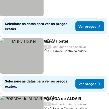
Selecione as datas para ver os preços
Ver preços
exatos.
Misky Hostel
Partilhar
Adicionar aos favoritos
/
Pontuação não disponível
a 1.0 km de Centro da cidade
Selecione as datas para ver os preços
Ver preços
exatos.
POSADA de ALDAIR
Partilhar
Adicionar aos favoritos
/
Pontuação não disponível
a 2.8 km de Centro da cidade