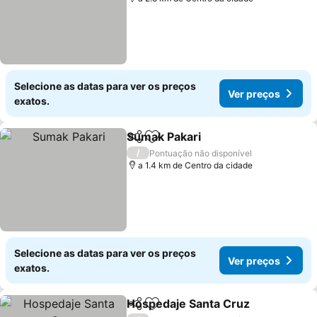
Selecione as datas para ver os preços
Ver preços
exatos.
Sumak Pakari
Partilhar
Adicionar aos favoritos
/
Pontuação não disponível
a 1.4 km de Centro da cidade
Selecione as datas para ver os preços
Ver preços
exatos.
Hospedaje Santa Cruz
Partilhar
Adicionar aos favoritos