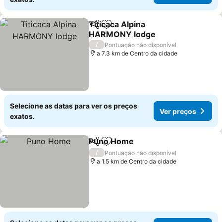
Titicaca Alpina
Partilhar
Adicionar aos favoritos
HARMONY lodge
/
Pontuação não disponível
a 7.3 km de Centro da cidade
Selecione as datas para ver os preços
Ver preços
exatos.
Puno Home
Partilhar
Adicionar aos favoritos
/
Pontuação não disponível
a 1.5 km de Centro da cidade