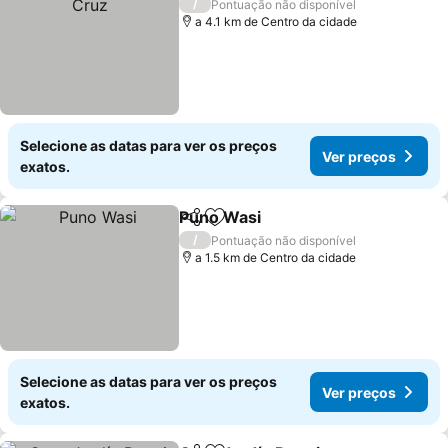
/
Pontuação não disponível
a 4.1 km de Centro da cidade
Selecione as datas para ver os preços
Ver preços
exatos.
Puno Wasi
Partilhar
Adicionar aos favoritos
/
Pontuação não disponível
a 1.5 km de Centro da cidade
Selecione as datas para ver os preços
Ver preços
exatos.