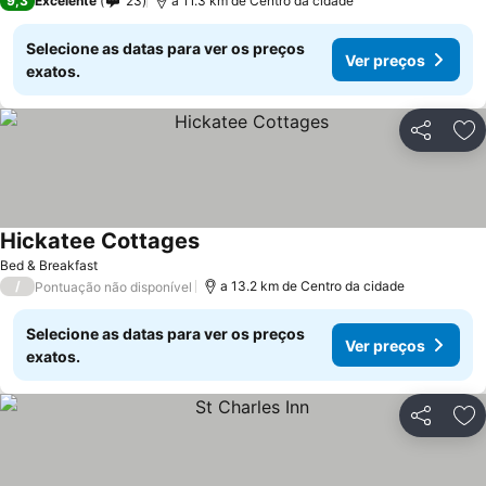
9,3
Excelente
23
a 11.3 km de Centro da cidade
Selecione as datas para ver os preços
Ver preços
exatos.
Partilhar
Ad
Hickatee Cottages
Ver preços
Bed & Breakfast
/
a 13.2 km de Centro da cidade
Pontuação não disponível
Selecione as datas para ver os preços
Ver preços
exatos.
Partilhar
Ad