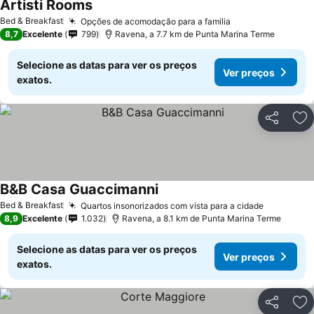
Artisti Rooms
Bed & Breakfast
Opções de acomodação para a família
8,7
Excelente
799
Ravena, a 7.7 km de Punta Marina Terme
Selecione as datas para ver os preços
Ver preços
exatos.
Partilhar
Ad
B&B Casa Guaccimanni
Bed & Breakfast
Quartos insonorizados com vista para a cidade
8,9
Excelente
1.032
Ravena, a 8.1 km de Punta Marina Terme
Selecione as datas para ver os preços
Ver preços
exatos.
Partilhar
Ad