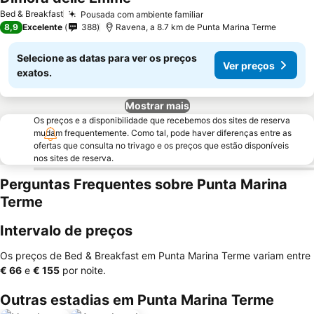
Bed & Breakfast
Pousada com ambiente familiar
8,9
Excelente
388
Ravena, a 8.7 km de Punta Marina Terme
Selecione as datas para ver os preços
Ver preços
exatos.
Mostrar mais
Os preços e a disponibilidade que recebemos dos sites de reserva
mudam frequentemente. Como tal, pode haver diferenças entre as
ofertas que consulta no trivago e os preços que estão disponíveis
nos sites de reserva.
Perguntas Frequentes sobre Punta Marina
Terme
Intervalo de preços
Os preços de Bed & Breakfast em Punta Marina Terme variam entre
‎€ 66
e
‎€ 155
por noite.
Outras estadias em Punta Marina Terme