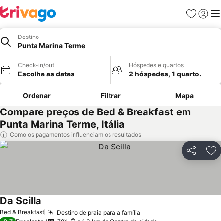
Favoritos
Iniciar
Me
Destino
Punta Marina Terme
Check-in/out
Hóspedes e quartos
Escolha as datas
2 hóspedes, 1 quarto.
Ordenar
Filtrar
Mapa
Compare preços de Bed & Breakfast em
Punta Marina Terme, Itália
Como os pagamentos influenciam os resultados
Partilhar
Ad
Da Scilla
Bed & Breakfast
Destino de praia para a família