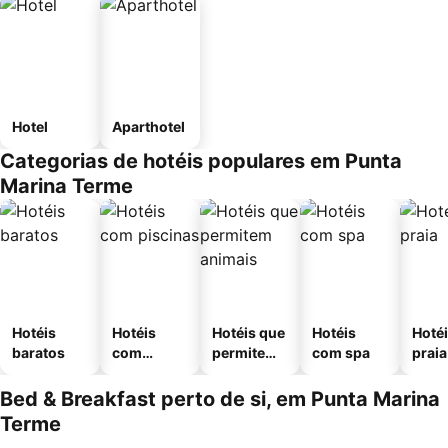
Hotel
Aparthotel
Categorias de hotéis populares em Punta
Marina Terme
Hotéis
Hotéis
Hotéis que
Hotéis
Hotéi
baratos
com
permitem
com spa
praia
piscinas
animais
Bed & Breakfast perto de si, em Punta Marina
Terme