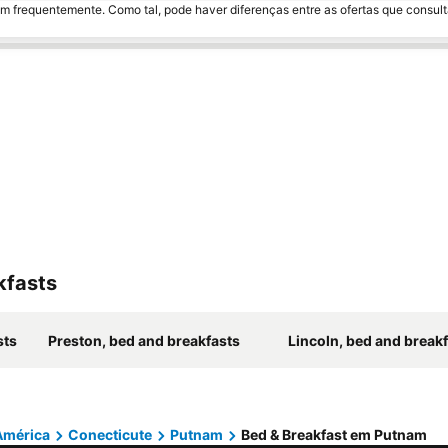
m frequentemente. Como tal, pode haver diferenças entre as ofertas que consult
kfasts
sts
Preston, bed and breakfasts
Lincoln, bed and break
América
Conecticute
Putnam
Bed & Breakfast em Putnam