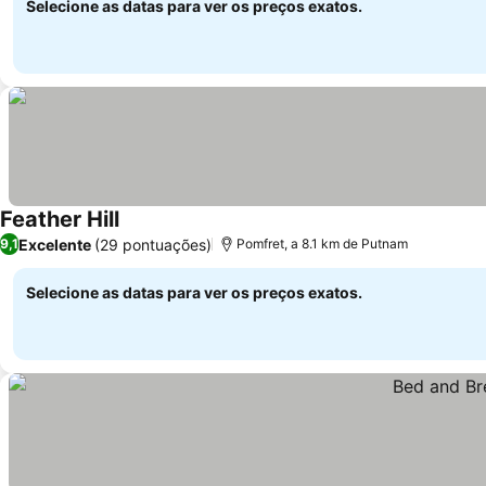
Selecione as datas para ver os preços exatos.
Feather Hill
Excelente
(29 pontuações)
9,1
Pomfret, a 8.1 km de Putnam
Selecione as datas para ver os preços exatos.