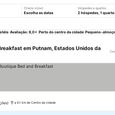
Check-in/out
Hóspedes e quartos
Escolha as datas
2 hóspedes, 1 quarto
otéis
Avaliação: 8,0+
Perto do centro da cidade
Pequeno-almoço
reakfast em Putnam, Estados Unidos da
Com
ções)
a 6.1 km de Centro da cidade