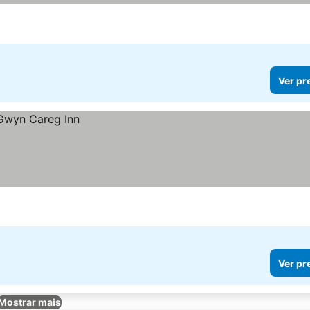
Ver pr
Ver pr
Mostrar mais