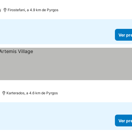
)
Firostefani, a 4.9 km de Pyrgos
Ver pr
Karterados, a 4.6 km de Pyrgos
Ver pr