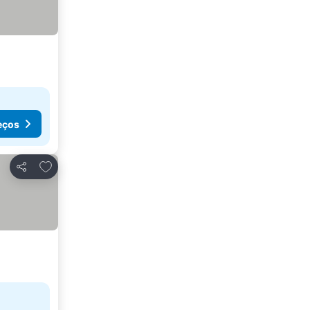
eços
Adicionar aos favoritos
Partilhar