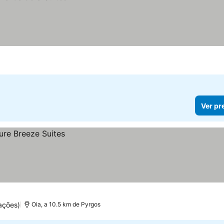
Ver pr
ações)
Oia, a 10.5 km de Pyrgos