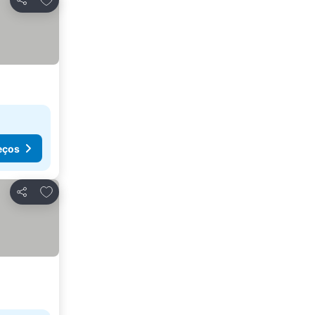
Partilhar
eços
Adicionar aos favoritos
Partilhar