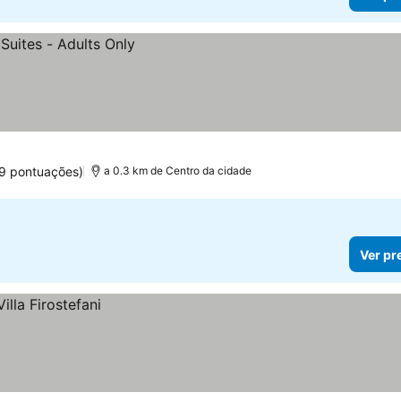
9 pontuações)
a 0.3 km de Centro da cidade
Ver pr