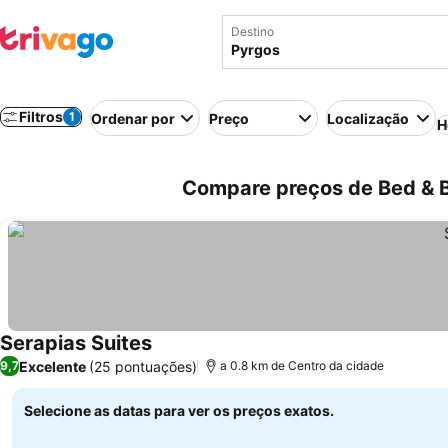
Destino
Filtros
1
Ordenar por
Preço
Localização
H
Compare preços de Bed & B
Serapias Suites
Excelente
(25 pontuações)
9,7
a 0.8 km de Centro da cidade
Selecione as datas para ver os preços exatos.