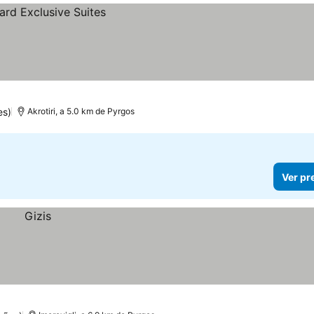
es)
Akrotiri, a 5.0 km de Pyrgos
Ver pr