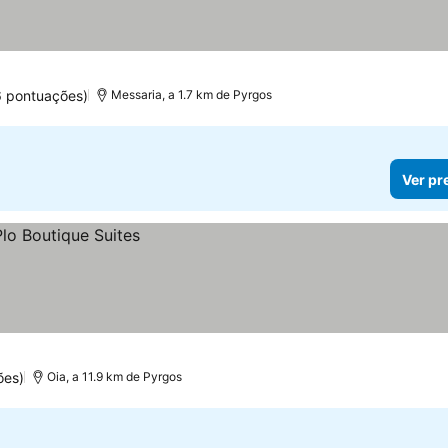
 pontuações)
Messaria, a 1.7 km de Pyrgos
Ver pr
ões)
Oia, a 11.9 km de Pyrgos