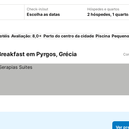
Check-in/out
Hóspedes e quartos
Escolha as datas
2 hóspedes, 1 quarto
otéis
Avaliação: 8,0+
Perto do centro da cidade
Piscina
Pequeno
reakfast em Pyrgos, Grécia
Com
Ver pr