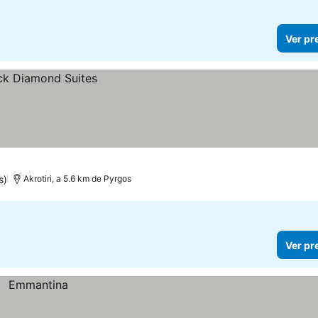
Ver pr
s)
Akrotiri, a 5.6 km de Pyrgos
Ver pr