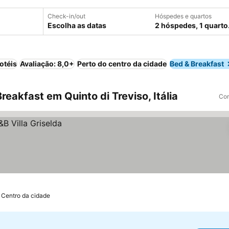
Check-in/out
Hóspedes e quartos
Escolha as datas
2 hóspedes, 1 quarto
otéis
Avaliação: 8,0+
Perto do centro da cidade
Bed & Breakfast
eakfast em Quinto di Treviso, Itália
Com
 Centro da cidade