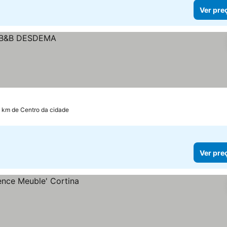
Ver pre
4 km de Centro da cidade
Ver pre