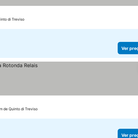
into di Treviso
Ver pre
km de Quinto di Treviso
Ver pre