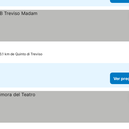
 6.1 km de Quinto di Treviso
Ver pre