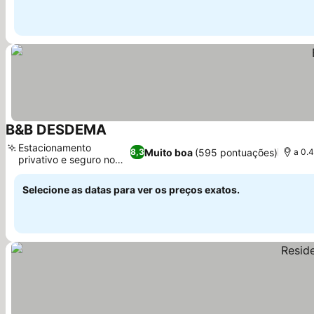
B&B DESDEMA
Ver preços
Estacionamento
Muito boa
(595 pontuações)
8,3
a 0.
privativo e seguro no
Ver preços
local
Selecione as datas para ver os preços exatos.