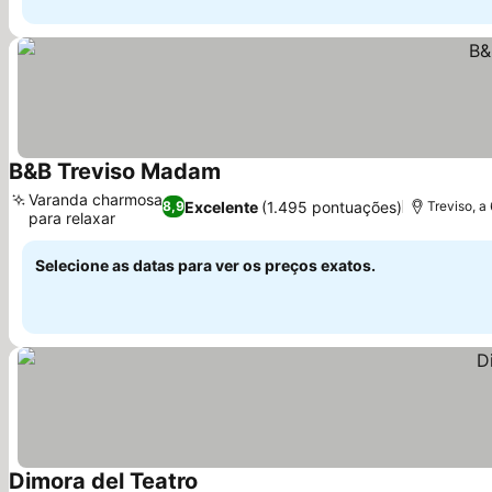
B&B Treviso Madam
Ver preços
Varanda charmosa
Excelente
(1.495 pontuações)
8,9
Treviso, a
para relaxar
Ver preços
Selecione as datas para ver os preços exatos.
Dimora del Teatro