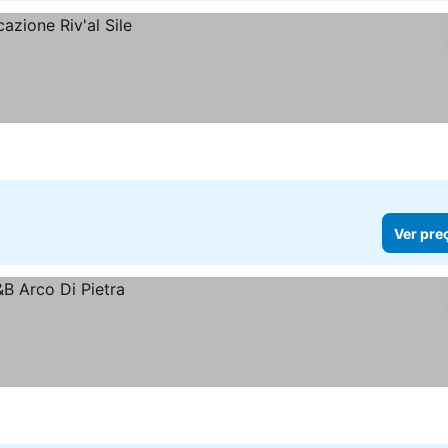
Ver pre