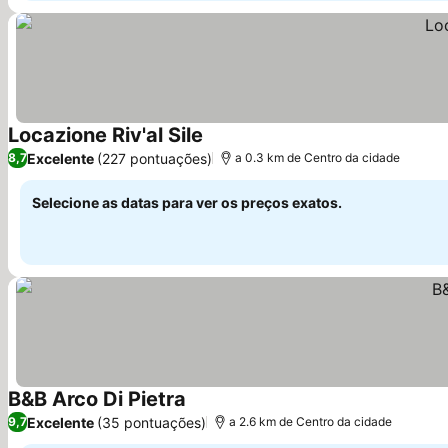
Locazione Riv'al Sile
Ver preços
Excelente
(227 pontuações)
8,7
a 0.3 km de Centro da cidade
Selecione as datas para ver os preços exatos.
B&B Arco Di Pietra
Ver preços
Excelente
(35 pontuações)
9,7
a 2.6 km de Centro da cidade