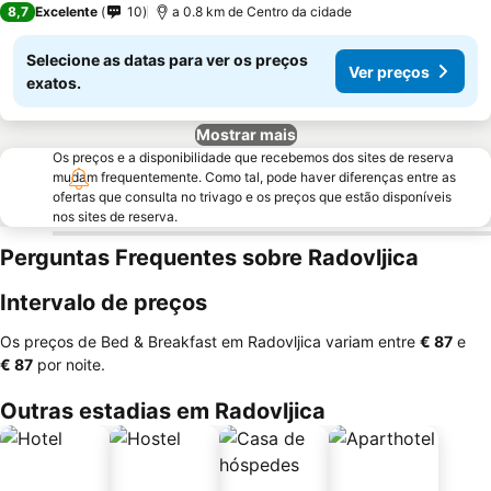
8,7
Excelente
10
a 0.8 km de Centro da cidade
Selecione as datas para ver os preços
Ver preços
exatos.
Mostrar mais
Os preços e a disponibilidade que recebemos dos sites de reserva
mudam frequentemente. Como tal, pode haver diferenças entre as
ofertas que consulta no trivago e os preços que estão disponíveis
nos sites de reserva.
Perguntas Frequentes sobre Radovljica
Intervalo de preços
Os preços de Bed & Breakfast em Radovljica variam entre
‎€ 87
e
‎€ 87
por noite.
Outras estadias em Radovljica