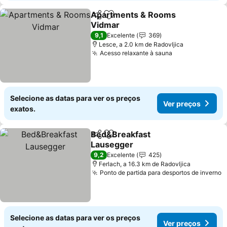
Apartments & Rooms
Partilhar
Adicionar aos favoritos
Vidmar
9,1
Excelente
369
Lesce, a 2.0 km de Radovljica
Acesso relaxante à sauna
Selecione as datas para ver os preços
Ver preços
exatos.
Bed&Breakfast
Partilhar
Adicionar aos favoritos
Lausegger
9,2
Excelente
425
Ferlach, a 16.3 km de Radovljica
Ponto de partida para desportos de inverno
Selecione as datas para ver os preços
Ver preços