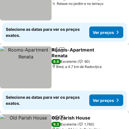
Relaxe no jardim e no terraço
Selecione as datas para ver os preços
Ver preços
exatos.
Rooms-Apartment
Partilhar
Adicionar aos favoritos
Renata
9,6
Excelente
90
Bled, a 4.7 km de Radovljica
Selecione as datas para ver os preços
Ver preços
exatos.
Old Parish House
Partilhar
Adicionar aos favoritos
9,3
Excelente
1.760