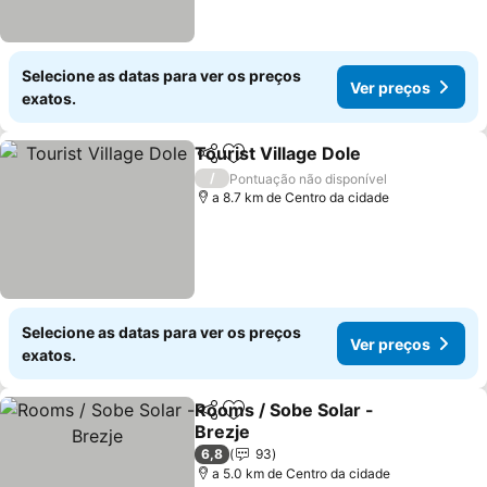
Selecione as datas para ver os preços
Ver preços
exatos.
Tourist Village Dole
Partilhar
Adicionar aos favoritos
/
Pontuação não disponível
a 8.7 km de Centro da cidade
Selecione as datas para ver os preços
Ver preços
exatos.
Rooms / Sobe Solar -
Partilhar
Adicionar aos favoritos
Brezje
6,8
93
a 5.0 km de Centro da cidade