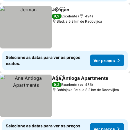
Jerman
Partilhar
Adicionar aos favoritos
9,2
Excelente
494
Bled, a 5.8 km de Radovljica
Selecione as datas para ver os preços
Ver preços
exatos.
Ana Antloga Apartments
Partilhar
Adicionar aos favoritos
9,2
Excelente
436
Bohinjska Bela, a 8.2 km de Radovljica
Selecione as datas para ver os preços
Ver preços