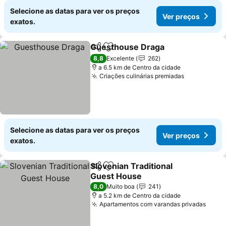
Selecione as datas para ver os preços
Ver preços
exatos.
Guesthouse Draga
Partilhar
Adicionar aos favoritos
8,8
Excelente
262
a 6.5 km de Centro da cidade
Criações culinárias premiadas
Selecione as datas para ver os preços
Ver preços
exatos.
Slovenian Traditional
Partilhar
Adicionar aos favoritos
Guest House
8,0
Muito boa
241
a 5.2 km de Centro da cidade
Apartamentos com varandas privadas