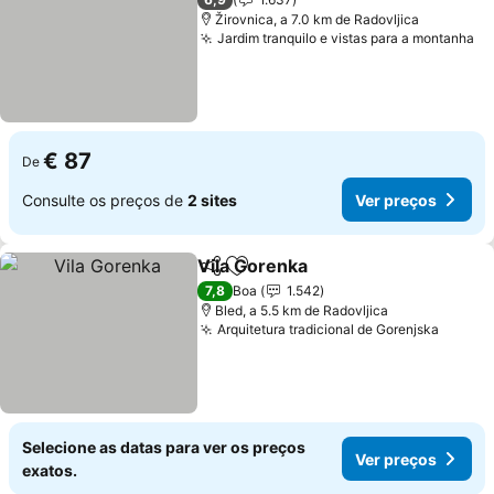
Žirovnica, a 7.0 km de Radovljica
Jardim tranquilo e vistas para a montanha
€ 87
De
Consulte os preços de
2 sites
Ver preços
Vila Gorenka
Partilhar
Adicionar aos favoritos
7,8
Boa
1.542
Bled, a 5.5 km de Radovljica
Arquitetura tradicional de Gorenjska
Selecione as datas para ver os preços
Ver preços
exatos.