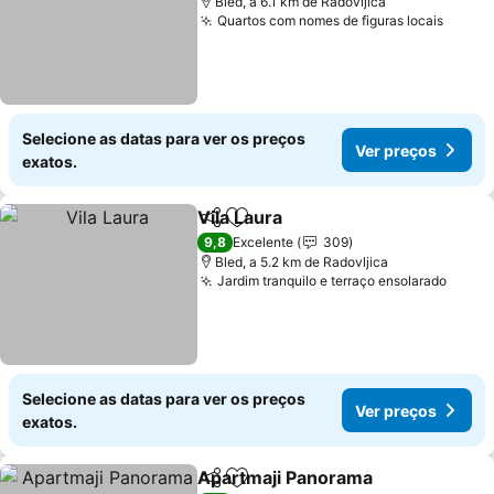
Bled, a 6.1 km de Radovljica
Quartos com nomes de figuras locais
Selecione as datas para ver os preços
Ver preços
exatos.
Vila Laura
Partilhar
Adicionar aos favoritos
9,8
Excelente
309
Bled, a 5.2 km de Radovljica
Jardim tranquilo e terraço ensolarado
Selecione as datas para ver os preços
Ver preços
exatos.
Apartmaji Panorama
Partilhar
Adicionar aos favoritos