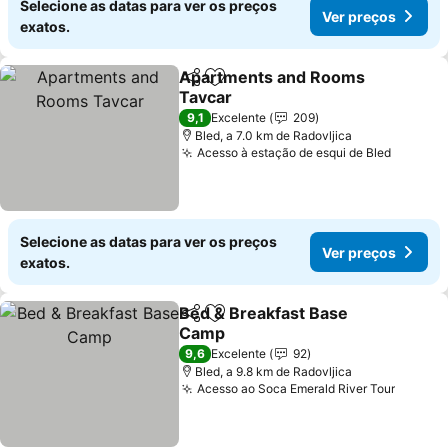
Selecione as datas para ver os preços
Ver preços
exatos.
Apartments and Rooms
Partilhar
Adicionar aos favoritos
Tavcar
9,1
Excelente
209
Bled, a 7.0 km de Radovljica
Acesso à estação de esqui de Bled
Selecione as datas para ver os preços
Ver preços
exatos.
Bed & Breakfast Base
Partilhar
Adicionar aos favoritos
Camp
9,6
Excelente
92
Bled, a 9.8 km de Radovljica
Acesso ao Soca Emerald River Tour