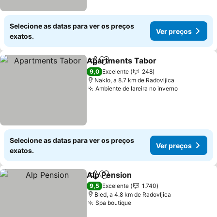
Selecione as datas para ver os preços
Ver preços
exatos.
Apartments Tabor
Partilhar
Adicionar aos favoritos
9,0
Excelente
248
Naklo, a 8.7 km de Radovljica
Ambiente de lareira no inverno
Selecione as datas para ver os preços
Ver preços
exatos.
Alp Pension
Partilhar
Adicionar aos favoritos
9,5
Excelente
1.740
Bled, a 4.8 km de Radovljica
Spa boutique