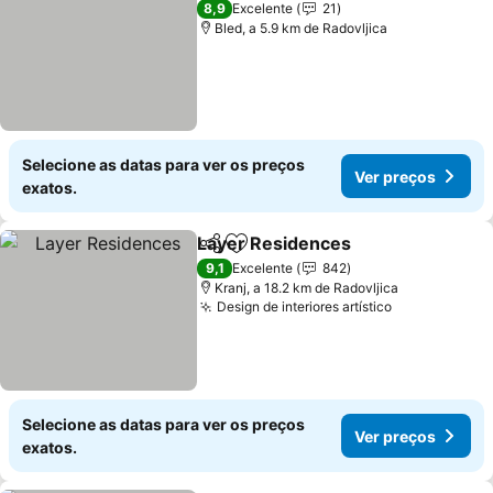
8,9
Excelente
21
Bled, a 5.9 km de Radovljica
Selecione as datas para ver os preços
Ver preços
exatos.
Layer Residences
Partilhar
Adicionar aos favoritos
9,1
Excelente
842
Kranj, a 18.2 km de Radovljica
Design de interiores artístico
Selecione as datas para ver os preços
Ver preços
exatos.