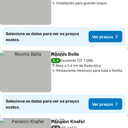
Instalações para guardar esquis
Selecione as datas para ver os preços
Ver preços
exatos.
Rooms Bella
Partilhar
Adicionar aos favoritos
9,4
Excelente
1.286
Bled, a 5.4 km de Radovljica
Restaurante mexicano para toda a família
Selecione as datas para ver os preços
Ver preços
exatos.
Pension Knafel
Partilhar
Adicionar aos favoritos
6,9
1.637