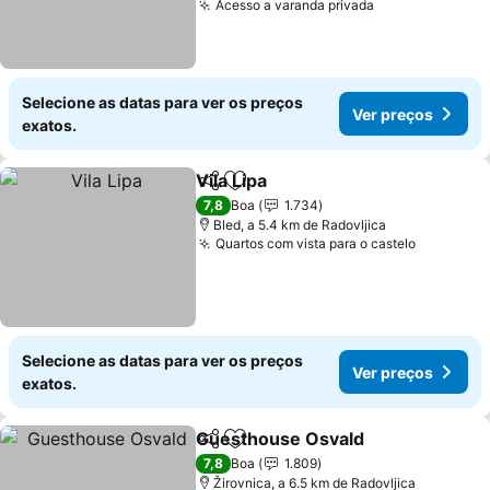
Acesso a varanda privada
Selecione as datas para ver os preços
Ver preços
exatos.
Vila Lipa
Partilhar
Adicionar aos favoritos
7,8
Boa
1.734
Bled, a 5.4 km de Radovljica
Quartos com vista para o castelo
Selecione as datas para ver os preços
Ver preços
exatos.
Guesthouse Osvald
Partilhar
Adicionar aos favoritos
7,8
Boa
1.809
Žirovnica, a 6.5 km de Radovljica