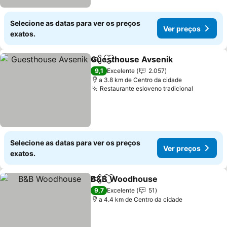
Selecione as datas para ver os preços
Ver preços
exatos.
Guesthouse Avsenik
Partilhar
Adicionar aos favoritos
9,1
Excelente
2.057
a 3.8 km de Centro da cidade
Restaurante esloveno tradicional
Selecione as datas para ver os preços
Ver preços
exatos.
B&B Woodhouse
Partilhar
Adicionar aos favoritos
9,7
Excelente
51
a 4.4 km de Centro da cidade