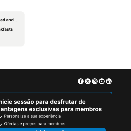
breakfasts
akfasts
Facebook
Twitter
Instagram
Youtube
Linkedin
nicie sessão para desfrutar de
vantagens exclusivas para membros
Personalize a sua experiência
Ofertas e preços para membros