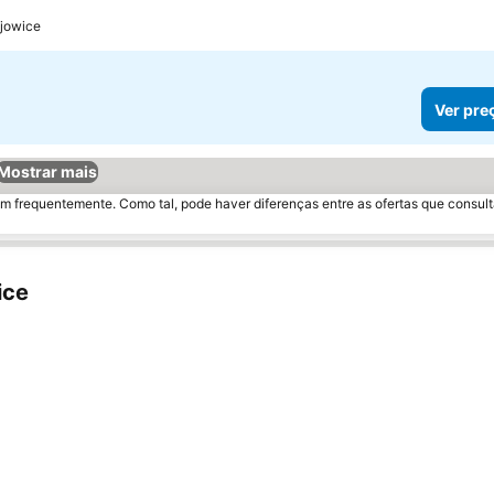
ejowice
Ver pre
Mostrar mais
m frequentemente. Como tal, pode haver diferenças entre as ofertas que consult
ice