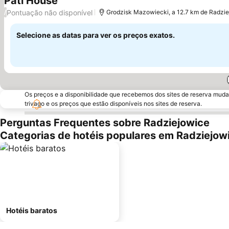
Pati House
Ver preços
Pontuação não disponível
/
Grodzisk Mazowiecki, a 12.7 km de Radzi
Selecione as datas para ver os preços exatos.
Os preços e a disponibilidade que recebemos dos sites de reserva muda
trivago e os preços que estão disponíveis nos sites de reserva.
Perguntas Frequentes sobre Radziejowice
Categorias de hotéis populares em Radziejow
Hotéis baratos