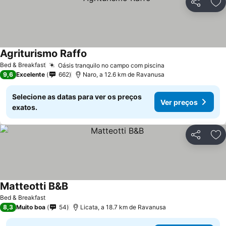
Partilhar
Ad
Agriturismo Raffo
Bed & Breakfast
Oásis tranquilo no campo com piscina
9,6
Excelente
662
Naro, a 12.6 km de Ravanusa
Selecione as datas para ver os preços
Ver preços
exatos.
Partilhar
Ad
Matteotti B&B
Bed & Breakfast
8,3
Muito boa
54
Licata, a 18.7 km de Ravanusa