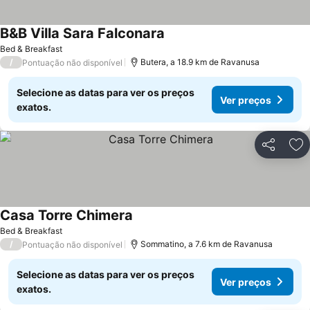
B&B Villa Sara Falconara
Bed & Breakfast
/
Butera, a 18.9 km de Ravanusa
Pontuação não disponível
Selecione as datas para ver os preços
Ver preços
exatos.
Partilhar
Ad
Casa Torre Chimera
Bed & Breakfast
/
Sommatino, a 7.6 km de Ravanusa
Pontuação não disponível
Selecione as datas para ver os preços
Ver preços
exatos.