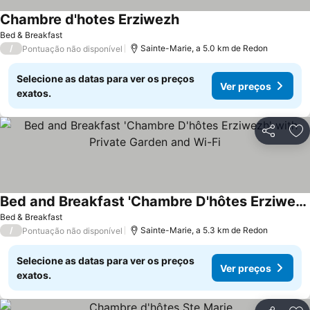
Chambre d'hotes Erziwezh
Bed & Breakfast
/
Sainte-Marie, a 5.0 km de Redon
Pontuação não disponível
Selecione as datas para ver os preços
Ver preços
exatos.
Partilhar
Ad
Bed and Breakfast 'Chambre D'hôtes Erziwezh' with Private Garden and Wi-Fi
Bed & Breakfast
/
Sainte-Marie, a 5.3 km de Redon
Pontuação não disponível
Selecione as datas para ver os preços
Ver preços
exatos.