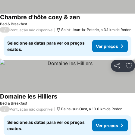
Chambre d'hôte cosy & zen
Bed & Breakfast
/
Saint-Jean-la-Poterie, a 3.1 km de Redon
Pontuação não disponível
Selecione as datas para ver os preços
Ver preços
exatos.
Partilhar
Ad
Domaine les Hilliers
Bed & Breakfast
/
Bains-sur-Oust, a 10.0 km de Redon
Pontuação não disponível
Selecione as datas para ver os preços
Ver preços
exatos.