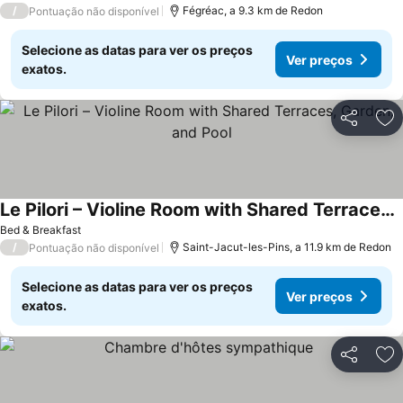
/
Fégréac, a 9.3 km de Redon
Pontuação não disponível
Selecione as datas para ver os preços
Ver preços
exatos.
Partilhar
Ad
Le Pilori – Violine Room with Shared Terraces, Garden, and Pool
Bed & Breakfast
/
Saint-Jacut-les-Pins, a 11.9 km de Redon
Pontuação não disponível
Selecione as datas para ver os preços
Ver preços
exatos.
Partilhar
Ad