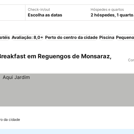
Check-in/out
Hóspedes e quartos
Escolha as datas
2 hóspedes, 1 quarto
otéis
Avaliação: 8,0+
Perto do centro da cidade
Piscina
Pequeno
Breakfast em Reguengos de Monsaraz,
Com
ro da cidade