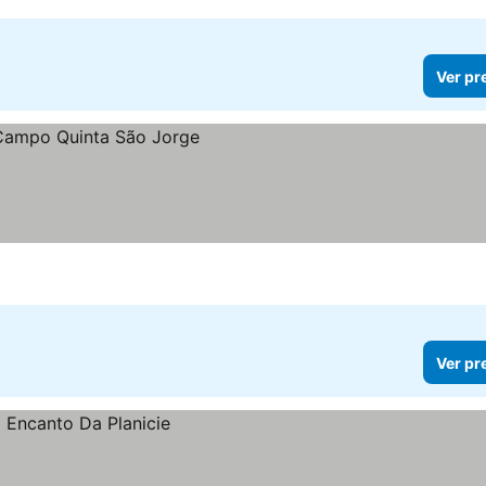
Ver pr
Ver pr