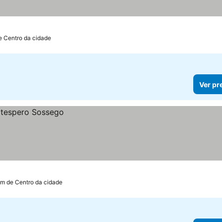
e Centro da cidade
Ver pr
km de Centro da cidade