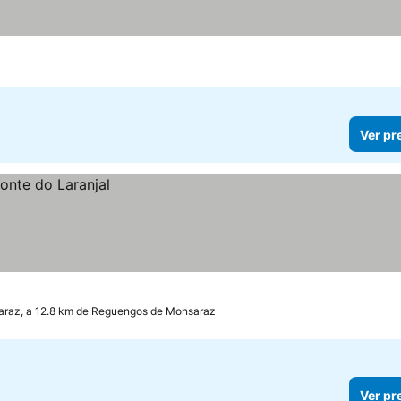
Ver pr
raz, a 12.8 km de Reguengos de Monsaraz
Ver pr