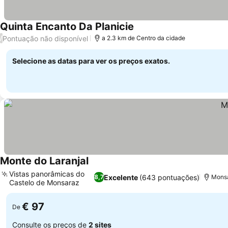
Quinta Encanto Da Planicie
Pontuação não disponível
/
a 2.3 km de Centro da cidade
Selecione as datas para ver os preços exatos.
Monte do Laranjal
Vistas panorâmicas do
Excelente
(643 pontuações)
8,7
Monsa
Castelo de Monsaraz
€ 97
De
Consulte os preços de
2 sites