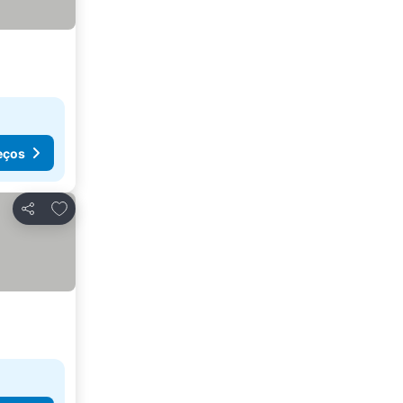
eços
Adicionar aos favoritos
Partilhar