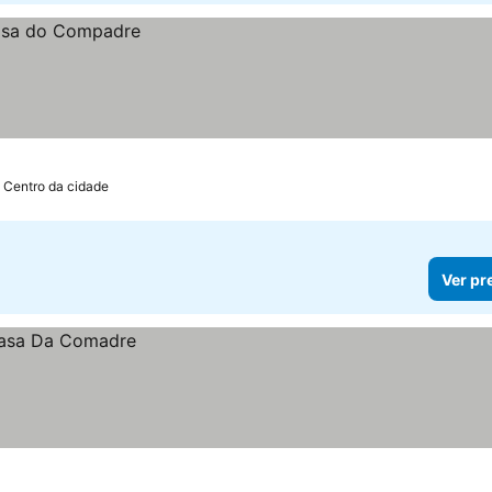
e Centro da cidade
Ver pr