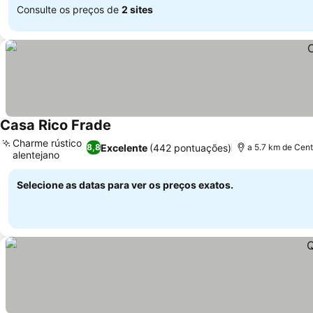
Consulte os preços de
2 sites
Casa Rico Frade
Charme rústico
Excelente
(442 pontuações)
8,8
a 5.7 km de Cent
alentejano
Selecione as datas para ver os preços exatos.