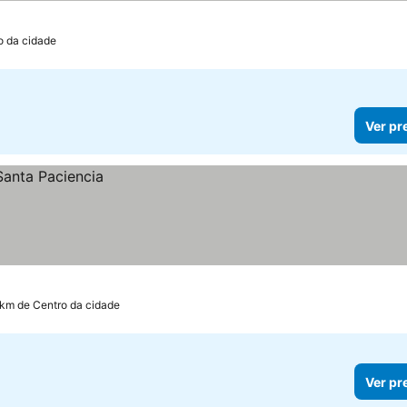
o da cidade
Ver pr
 km de Centro da cidade
Ver pr