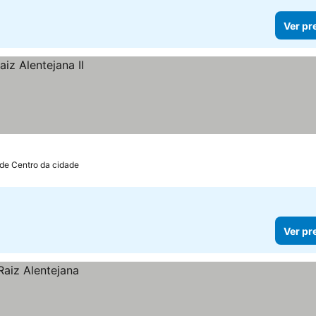
Ver pr
 de Centro da cidade
Ver pr