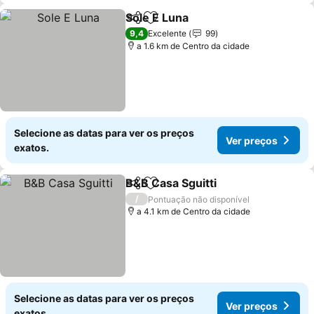
Sole E Luna
Partilhar
Adicionar aos favoritos
Ver preços
9,4
Excelente
99
a 1.6 km de Centro da cidade
Selecione as datas para ver os preços
Ver preços
exatos.
B&B Casa Sguitti
Partilhar
Adicionar aos favoritos
Ver preço
/
Pontuação não disponível
a 4.1 km de Centro da cidade
Selecione as datas para ver os preços
Ver preços
exatos.