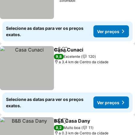
Stromboli
Selecione as datas para ver os preços
Ver preços
exatos.
Casa Cunaci
Partilhar
Adicionar aos favoritos
Ver preços
9,8
Excelente
120
a 3.4 km de Centro da cidade
Selecione as datas para ver os preços
Ver preços
exatos.
B&B Casa Dany
Partilhar
Adicionar aos favoritos
Ver preços
8,2
Muito boa
11
a 0.3 km de Centro da cidade