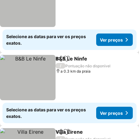
Selecione as datas para ver os preços
Ver preços
exatos.
B&B Le Ninfe
Partilhar
Adicionar aos favoritos
Ver preços
/
Pontuação não disponível
a 0.3 km da praia
Selecione as datas para ver os preços
Ver preços
exatos.
Villa Eirene
Partilhar
Adicionar aos favoritos
Ver preços
/