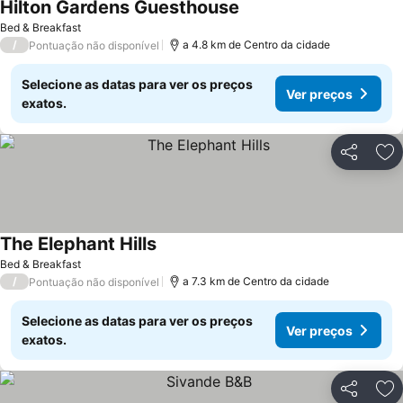
Hilton Gardens Guesthouse
Bed & Breakfast
/
a 4.8 km de Centro da cidade
Pontuação não disponível
Selecione as datas para ver os preços
Ver preços
exatos.
Partilhar
Ad
The Elephant Hills
Bed & Breakfast
/
a 7.3 km de Centro da cidade
Pontuação não disponível
Selecione as datas para ver os preços
Ver preços
exatos.
Partilhar
Ad