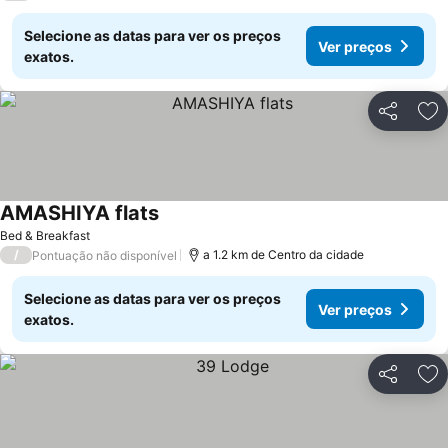
Selecione as datas para ver os preços
Ver preços
exatos.
Partilhar
Ad
AMASHIYA flats
Bed & Breakfast
/
a 1.2 km de Centro da cidade
Pontuação não disponível
Selecione as datas para ver os preços
Ver preços
exatos.
Partilhar
Ad