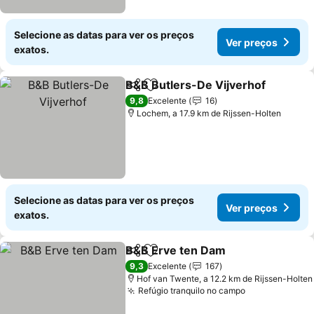
Selecione as datas para ver os preços
Ver preços
exatos.
B&B Butlers-De Vijverhof
Partilhar
Adicionar aos favoritos
9,8
Excelente
16
Lochem, a 17.9 km de Rijssen-Holten
Selecione as datas para ver os preços
Ver preços
exatos.
B&B Erve ten Dam
Partilhar
Adicionar aos favoritos
Ver pre
9,3
Excelente
167
Hof van Twente, a 12.2 km de Rijssen-Holten
Refúgio tranquilo no campo
Ver preços