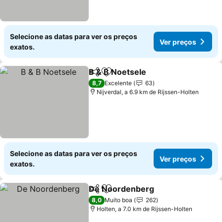
Selecione as datas para ver os preços
Ver preços
exatos.
B & B Noetsele
Partilhar
Adicionar aos favoritos
Ver preços
8,7
Excelente
63
Nijverdal, a 6.9 km de Rijssen-Holten
Selecione as datas para ver os preços
Ver preços
exatos.
De Noordenberg
Partilhar
Adicionar aos favoritos
Ver preço
8,0
Muito boa
262
Holten, a 7.0 km de Rijssen-Holten