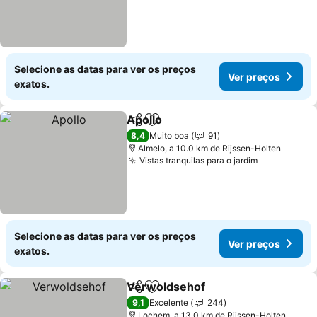
Selecione as datas para ver os preços
Ver preços
exatos.
Apollo
Partilhar
Adicionar aos favoritos
Ver preços
8,4
Muito boa
91
Almelo, a 10.0 km de Rijssen-Holten
Vistas tranquilas para o jardim
Ver preços
Selecione as datas para ver os preços
Ver preços
exatos.
Verwoldsehof
Partilhar
Adicionar aos favoritos
Ver preços
9,1
Excelente
244
Lochem, a 13.0 km de Rijssen-Holten