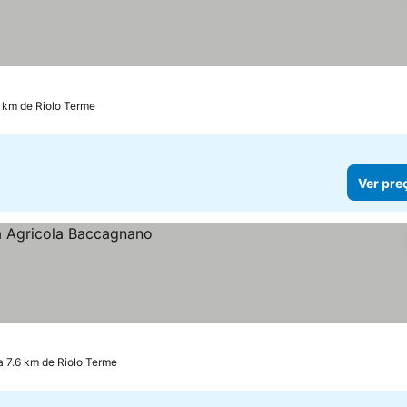
8 km de Riolo Terme
Ver pre
 a 7.6 km de Riolo Terme