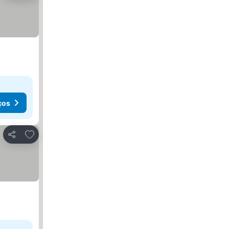
ços
Adicionar aos favoritos
Partilhar