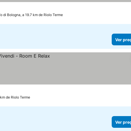
eços
fo di Bologna, a 19.7 km de Riolo Terme
Ver pre
9 km de Riolo Terme
Ver pre