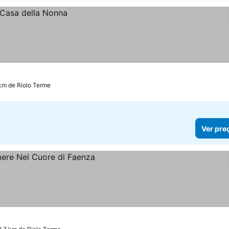
1 km de Riolo Terme
Ver pre