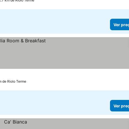
2.7 km de Riolo Terme
Ver pre
m de Riolo Terme
Ver pre