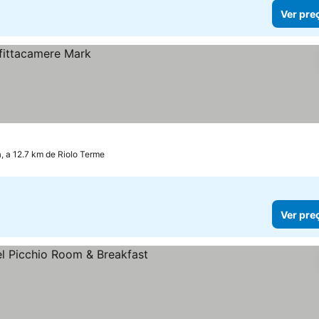
Ver pre
, a 12.7 km de Riolo Terme
Ver pre