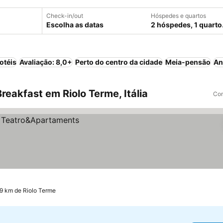
Check-in/out
Hóspedes e quartos
Escolha as datas
2 hóspedes, 1 quarto
otéis
Avaliação: 8,0+
Perto do centro da cidade
Meia-pensão
An
eakfast em Riolo Terme, Itália
Com
.9 km de Riolo Terme