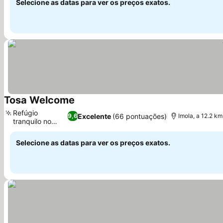
Selecione as datas para ver os preços exatos.
Tosa Welcome
Ver preços
Refúgio
Excelente
(66 pontuações)
9,6
Imola, a 12.2 km
tranquilo no
Ver preços
jardim
Selecione as datas para ver os preços exatos.