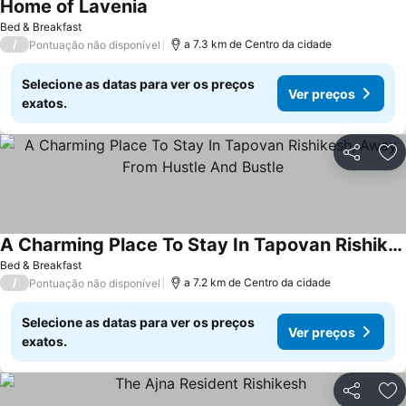
Home of Lavenia
Bed & Breakfast
/
a 7.3 km de Centro da cidade
Pontuação não disponível
Selecione as datas para ver os preços
Ver preços
exatos.
Partilhar
Ad
A Charming Place To Stay In Tapovan Rishikesh, Away From Hustle And Bustle
Bed & Breakfast
/
a 7.2 km de Centro da cidade
Pontuação não disponível
Selecione as datas para ver os preços
Ver preços
exatos.
Partilhar
Ad