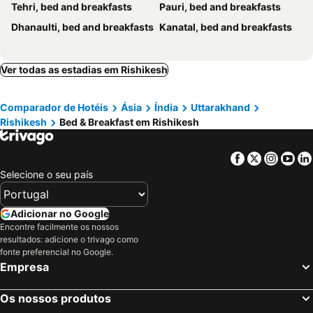
Tehri, bed and breakfasts
Pauri, bed and breakfasts
Dhanaulti, bed and breakfasts
Kanatal, bed and breakfasts
Ver todas as estadias em Rishikesh
Comparador de Hotéis
Ásia
Índia
Uttarakhand
Rishikesh
Bed & Breakfast em Rishikesh
Facebook
Twitter
Insta
Yo
Selecione o seu país
Adicionar no Google
Encontre facilmente os nossos
resultados: adicione o trivago como
fonte preferencial no Google.
Empresa
Os nossos produtos