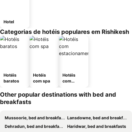
Hotel
Categorias de hotéis populares em Rishikesh
Hotéis
Hotéis
Hotéis
baratos
com spa
com
estaciona
mento
Other popular destinations with bed and
breakfasts
Mussoorie, bed and breakfasts
Lansdowne, bed and breakfasts
Dehradun, bed and breakfasts
Haridwar, bed and breakfasts