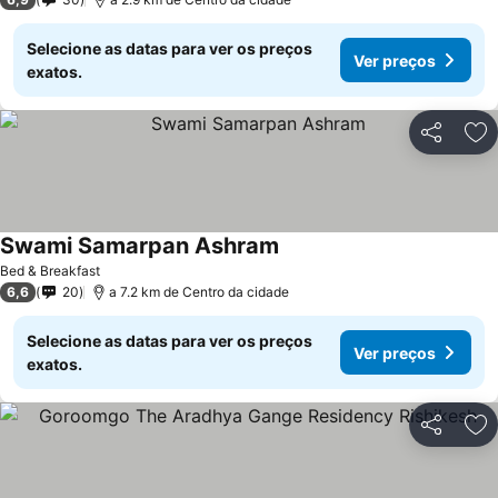
Selecione as datas para ver os preços
Ver preços
exatos.
Partilhar
Ad
Swami Samarpan Ashram
Bed & Breakfast
6,6
20
a 7.2 km de Centro da cidade
Selecione as datas para ver os preços
Ver preços
exatos.
Partilhar
Ad