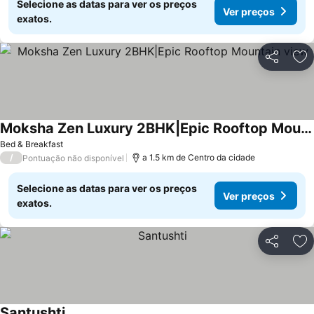
Selecione as datas para ver os preços
Ver preços
exatos.
Partilhar
Ad
Moksha Zen Luxury 2BHK|Epic Rooftop Mountain view
Bed & Breakfast
/
a 1.5 km de Centro da cidade
Pontuação não disponível
Selecione as datas para ver os preços
Ver preços
exatos.
Partilhar
Ad
Santushti