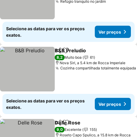
Refúgio tranquilo no jardim
Ver preços
Selecione as datas para ver os preços
Ver preços
exatos.
B&B Preludio
Partilhar
Adicionar aos favoritos
Ver preços
8,2
Muito boa
61
Nova Siri, a 5.4 km de Rocca Imperiale
Cozinha compartilhada totalmente equipada
Selecione as datas para ver os preços
Ver preços
exatos.
Delle Rose
Partilhar
Adicionar aos favoritos
Ver preços
9,0
Excelente
155
Roseto Capo Spulico, a 15.8 km de Rocca