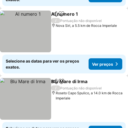
Al numero 1
Partilhar
Adicionar aos favoritos
Ver preços
/
Pontuação não disponível
Nova Siri, a 5.5 km de Rocca Imperiale
Selecione as datas para ver os preços
Ver preços
exatos.
Blu Mare di Irma
Partilhar
Adicionar aos favoritos
Ver preço
/
Pontuação não disponível
Roseto Capo Spulico, a 14.0 km de Rocca
Imperiale