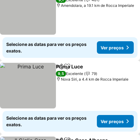
Amendolara, a 19.1 km de Rocca Imperiale
Selecione as datas para ver os preços
Ver preços
exatos.
Prima Luce
Partilhar
Adicionar aos favoritos
Ver preços
9,5
Excelente
79
Nova Siri, a 4.4 km de Rocca Imperiale
Selecione as datas para ver os preços
Ver preços
exatos.