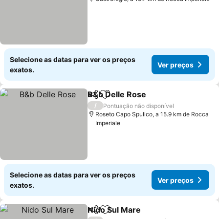
Selecione as datas para ver os preços
Ver preços
exatos.
B&b Delle Rose
Partilhar
Adicionar aos favoritos
Ver preços
/
Pontuação não disponível
Roseto Capo Spulico, a 15.9 km de Rocca
Imperiale
Selecione as datas para ver os preços
Ver preços
exatos.
Nido Sul Mare
Partilhar
Adicionar aos favoritos
Ver preços