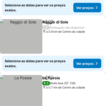
Selecione as datas para ver os preços
Ver preços
exatos.
Raggio di Sole
Partilhar
Adicionar aos favoritos
Ver preços
/
Pontuação não disponível
a 0.6 km de Centro da cidade
Selecione as datas para ver os preços
Ver preços
exatos.
La Poesia
Partilhar
Adicionar aos favoritos
Ver preços
8,3
Muito boa
136
a 0.7 km de Centro da cidade