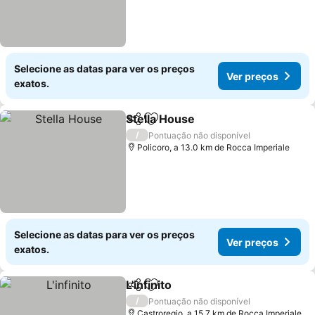
Selecione as datas para ver os preços
Ver preços
exatos.
Stella House
Partilhar
Adicionar aos favoritos
Ver preços
/
Pontuação não disponível
Policoro, a 13.0 km de Rocca Imperiale
Selecione as datas para ver os preços
Ver preços
exatos.
L'infinito
Partilhar
Adicionar aos favoritos
Ver preços
/
Pontuação não disponível
Castroregio, a 15.7 km de Rocca Imperiale