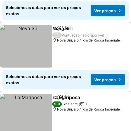
Selecione as datas para ver os preços
Ver preços
exatos.
Nova Siri
Partilhar
Adicionar aos favoritos
Ver preços
/
Pontuação não disponível
Nova Siri, a 5.4 km de Rocca Imperiale
Selecione as datas para ver os preços
Ver preços
exatos.
La Mariposa
Partilhar
Adicionar aos favoritos
Ver preços
9,0
Excelente
1
Nova Siri, a 5.4 km de Rocca Imperiale