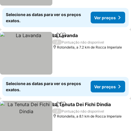
Selecione as datas para ver os preços
Ver preços
exatos.
La Lavanda
Partilhar
Adicionar aos favoritos
Ver preços
/
Pontuação não disponível
Rotondella, a 7.2 km de Rocca Imperiale
Selecione as datas para ver os preços
Ver preços
exatos.
La Tenuta Dei Fichi Dindia
Partilhar
Adicionar aos favoritos
/
Pontuação não disponível
Rotondella, a 8.1 km de Rocca Imperiale